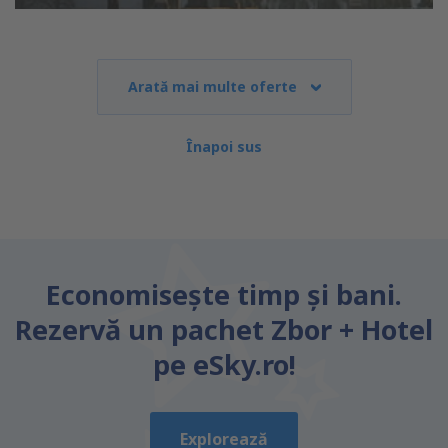
Arată mai multe oferte
Înapoi sus
Economiseşte timp și bani.
Rezervă un pachet Zbor + Hotel
pe eSky.ro!
Explorează