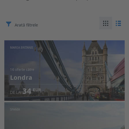
Arată filtrele
MAREA BRITANIE
16 oferte
către
Londra
34
EUR
DE LA
SPANIA