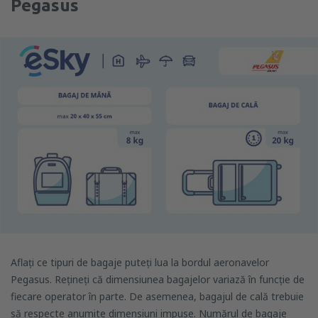
Pegasus
Aflați ce tipuri de bagaje puteți lua la bordul aeronavelor
Pegasus. Rețineți că dimensiunea bagajelor variază în funcție de
fiecare operator în parte. De asemenea, bagajul de cală trebuie
să respecte anumite dimensiuni impuse. Numărul de bagaje