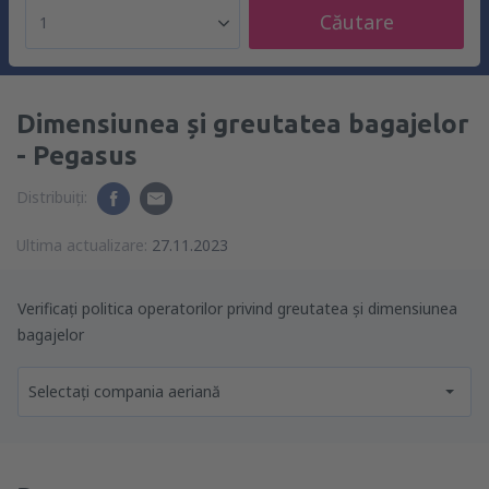
Căutare
1
Dimensiunea și greutatea bagajelor
- Pegasus
Distribuiți:
Ultima actualizare:
27.11.2023
Verificați politica operatorilor privind greutatea și dimensiunea
bagajelor
Selectați compania aeriană