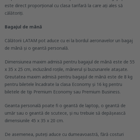
este direct proporțional cu clasa tarifară la care ați ales să
călătoriți.
Bagajul de mână
Călătorii LATAM pot aduce cu ei la bordul aeronavelor un bagaj
de mână și o geantă personală.
Dimensiunea maxim admisă pentru bagajul de mână este de 55
x 35 x 25 cm, incluzând roțile, mânerul și buzunarele atașate.
Greutatea maxim admisă pentru bagajul de mână este de 8 kg
pentru biletele încadrate la clasa Economy și 16 kg pentru
biletele de tip Premium Economy sau Premium Business.
Geanta personală poate fi o geantă de laptop, o geantă de
umăr sau o geantă de scutece, și nu trebuie să depășească
dimensiunile 45 x 35 x 20 cm.
De asemenea, puteți aduce cu dumeavoastră, fără costuri