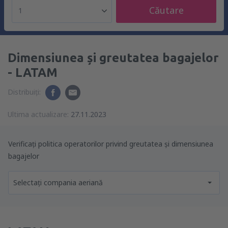
Căutare
1
Dimensiunea și greutatea bagajelor
- LATAM
Distribuiți:
Ultima actualizare:
27.11.2023
Verificați politica operatorilor privind greutatea și dimensiunea
bagajelor
Selectați compania aeriană