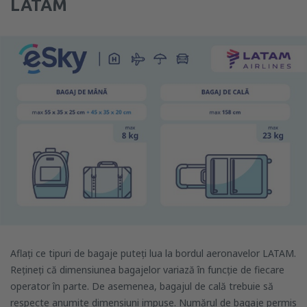
LATAM
Aflați ce tipuri de bagaje puteți lua la bordul aeronavelor LATAM.
Rețineți că dimensiunea bagajelor variază în funcție de fiecare
operator în parte. De asemenea, bagajul de cală trebuie să
respecte anumite dimensiuni impuse. Numărul de bagaje permis