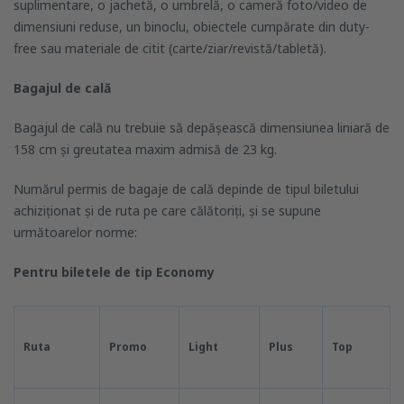
suplimentare, o jachetă, o umbrelă, o cameră foto/video de
dimensiuni reduse, un binoclu, obiectele cumpărate din duty-
free sau materiale de citit (carte/ziar/revistă/tabletă).
Bagajul de cală
Bagajul de cală nu trebuie să depășească dimensiunea liniară de
158 cm și greutatea maxim admisă de 23 kg.
Numărul permis de bagaje de cală depinde de tipul biletului
achiziționat și de ruta pe care călătoriți, și se supune
următoarelor norme:
Pentru biletele de tip Economy
Ruta
Promo
Light
Plus
Top