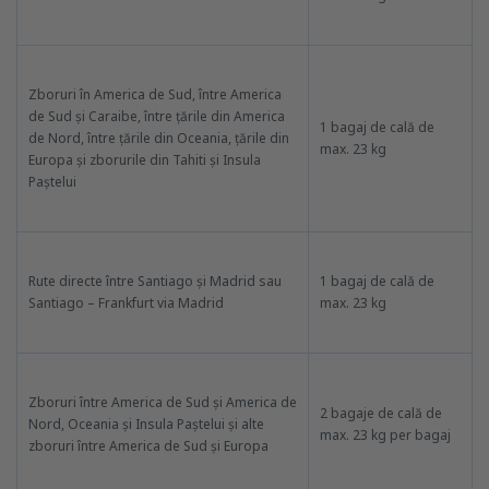
Zboruri în America de Sud, între America
de Sud și Caraibe, între țările din America
1 bagaj de cală de
de Nord, între țările din Oceania, țările din
max. 23 kg
Europa și zborurile din Tahiti și Insula
Paștelui
Rute directe între Santiago și Madrid sau
1 bagaj de cală de
Santiago – Frankfurt via Madrid
max. 23 kg
Zboruri între America de Sud și America de
2 bagaje de cală de
Nord, Oceania și Insula Paștelui și alte
max. 23 kg per bagaj
zboruri între America de Sud și Europa