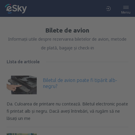
Meniu
Bilete de avion
Informații utile despre rezervarea biletelor de avion, metode
de plată, bagaje și check-in
Lista de articole
Biletul de avion poate fi tipărit alb-
negru?
Da. Culoarea de printare nu contează. Biletul electronic poate
fi printat alb și negru. Dacă aveți întrebări, vă rugăm să ne
lăsați un me