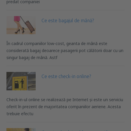
predat companiei
Ce este bagajul de mână?
În cadrul companiilor low-cost, geanta de mână este
considerată bagaj deoarece pasagerii pot călătorii doar cu un
singur bagaj de mână. Astf
Ce este check-in online?
Check-in-ul online se realizează pe Internet și este un serviciu
oferit în prezent de majoritatea companiilor aeriene. Acesta
trebuie efectu