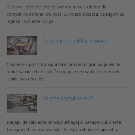
Cele mai ieftine bilete de avion sunt cele oferite de
companiile aeriene low cost. Cu toate acestea, vă rugăm să
rețineți că aceste linii pe
Ce cosmetice pot lua în avion?
Cosmetice pot fi transportate fără restricții în bagajele de
mână sau în cel de cală. În bagajele de mână, cosmeticele
lichide sau orice loț
Ce este bagajul de cală?
Bagajul de cală este principalul bagaj al pasagerului și este
transportat în cala avionului. Acesta trebuie înregistrat și