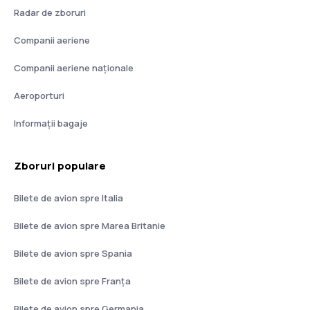
Radar de zboruri
Companii aeriene
Companii aeriene naţionale
Aeroporturi
Informații bagaje
Zboruri populare
Bilete de avion spre Italia
Bilete de avion spre Marea Britanie
Bilete de avion spre Spania
Bilete de avion spre Franţa
Bilete de avion spre Germania