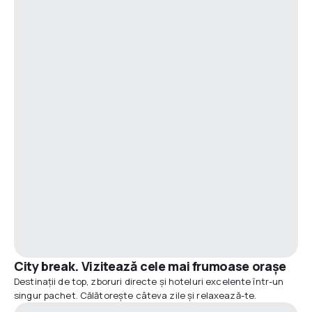
City break. Vizitează cele mai frumoase orașe
Destinații de top, zboruri directe și hoteluri excelente într-un
singur pachet. Călătorește câteva zile și relaxează-te.