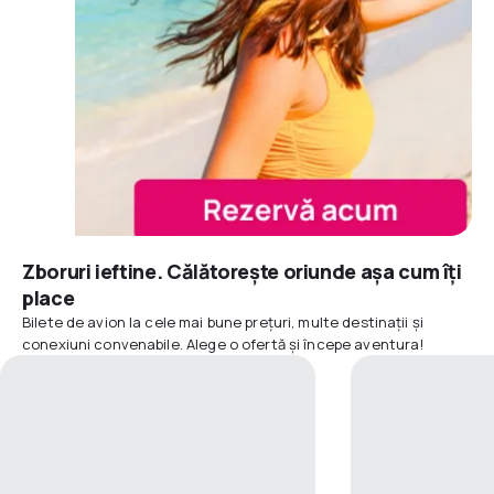
Zboruri ieftine. Călătorește oriunde așa cum îți
place
Bilete de avion la cele mai bune prețuri, multe destinații și
conexiuni convenabile. Alege o ofertă și începe aventura!