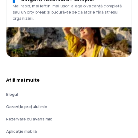
Mai rapid, mai ieftin, mai ușor: alege o vacanță completă
sau un city break și bucură-te de călătorie fără stresul
organizării.
Află mai multe
Blogul
Garanția prețului mic
Rezervare cu avans mic
Aplicație mobilă