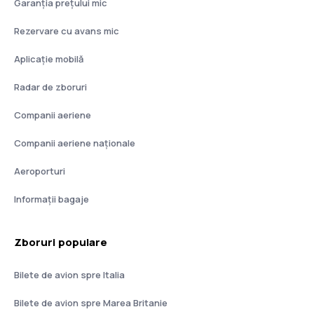
Garanția prețului mic
Rezervare cu avans mic
Aplicație mobilă
Radar de zboruri
Companii aeriene
Companii aeriene naţionale
Aeroporturi
Informații bagaje
Zboruri populare
Bilete de avion spre Italia
Bilete de avion spre Marea Britanie