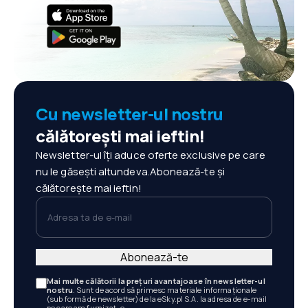
Cu newsletter-ul nostru
călătorești mai ieftin!
Newsletter-ul îți aduce oferte exclusive pe care
nu le găsești altundeva.Abonează-te și
călătorește mai ieftin!
Adresa ta de e-mail
Abonează-te
Mai multe călătorii la prețuri avantajoase în newsletter-ul
nostru
. Sunt de acord să primesc materiale informaționale
(sub formă de newsletter) de la eSky.pl S.A. la adresa de e-mail
pe care am furnizat-o.