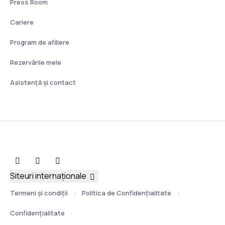
Press Room
Cariere
Program de afiliere
Rezervările mele
Asistenţă şi contact
Siteuri internaționale
Termeni şi condiţii
Politica de Confidențialitate
Confidențialitate