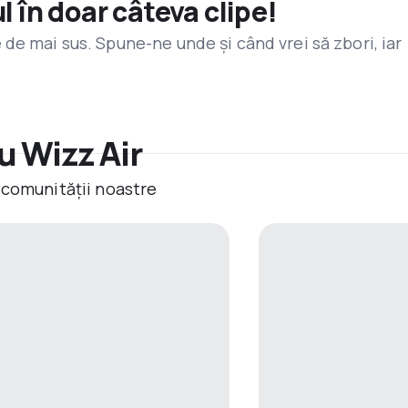
l în doar câteva clipe!
de mai sus. Spune-ne unde și când vrei să zbori, iar
u Wizz Air
 comunității noastre