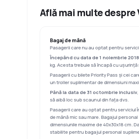
Află mai multe despre 
Bagaj de mână
Pasagerii care nu au optat pentru servic
Începând cu data de 1 noiembrie 2018
kg. Acesta trebuie să încapă cu ușurinț
Pasagerii cu bilete Priority Pass și cei 
un troller suplimentar de dimensiuni max
Până la data de 31 octombrie inclusiv
să aibă loc sub scaunul din faţa dvs.
Pasagerii care au optat pentru serviciul
de mână mic sau mare. Bagajul personal 
dimensiunile maxime de 40x30x18 cm. Da
stabilite pentru bagajul personal suplime