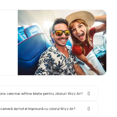
ona cele mai ieftine bilete pentru zboruri Wizz Air?
o cameră de hotel împreună cu zborul Wizz Air?