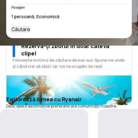
Pasageri
Căutare
Rezervă-ți zborul în doar câteva
clipe!
Folosește motorul de căutare de mai sus. Spune-ne unde
și când vrei să zbori, iar noi ne ocupăm de rest.
Explorează lumea cu Ryanair
Descoperă destinațiile preferate ale comunității noastre