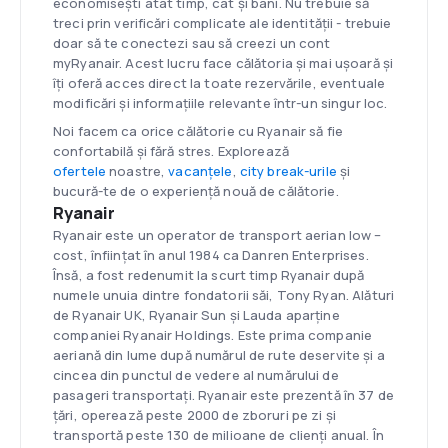
economiseşti atât timp, cât și bani. Nu trebuie să
treci prin verificări complicate ale identității - trebuie
doar să te conectezi sau să creezi un cont
myRyanair. Acest lucru face călătoria și mai ușoară și
îţi oferă acces direct la toate rezervările, eventuale
modificări și informațiile relevante într-un singur loc.
Noi facem ca orice călătorie cu Ryanair să fie
confortabilă și fără stres. Explorează
ofertele
noastre,
vacanțele
,
city break-urile
și
bucură-te de o experienţă nouă de călătorie.
Ryanair
Ryanair este un operator de transport aerian low –
cost, înființat în anul 1984 ca Danren Enterprises.
Însă, a fost redenumit la scurt timp Ryanair după
numele unuia dintre fondatorii săi, Tony Ryan. Alături
de Ryanair UK, Ryanair Sun și Lauda aparține
companiei Ryanair Holdings. Este prima companie
aeriană din lume după numărul de rute deservite și a
cincea din punctul de vedere al numărului de
pasageri transportați. Ryanair este prezentă în 37 de
țări, operează peste 2000 de zboruri pe zi și
transportă peste 130 de milioane de clienți anual. În