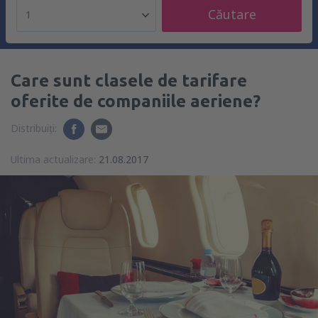
Căutare
1
Care sunt clasele de tarifare
oferite de companiile aeriene?
Distribuiți:
Ultima actualizare:
21.08.2017