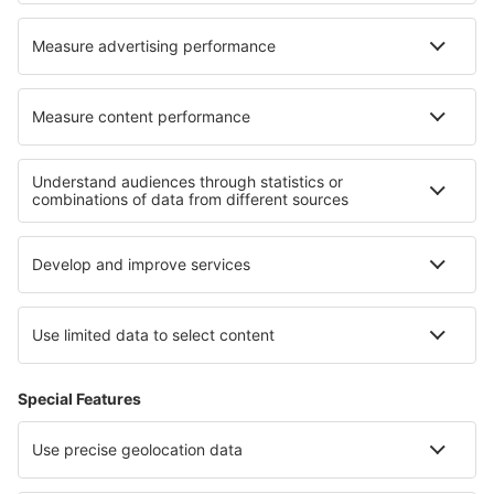
Blogul
Cariere
Termeni şi condiţii
Rezervările mele
Politica de Confidențialitate
Politică cookie
Asistenţă şi contact
Confidențialitate
Țări