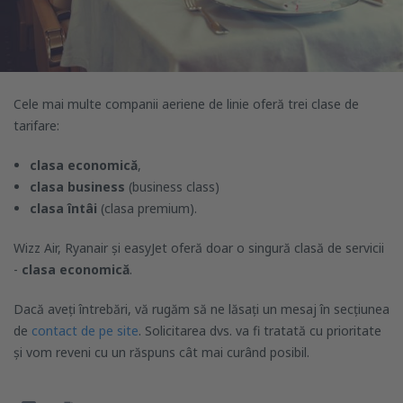
Cele mai multe companii aeriene de linie oferă trei clase de
tarifare:
clasa economică
,
clasa business
(business class)
clasa întâi
(clasa premium).
Wizz Air, Ryanair și easyJet oferă doar o singură clasă de servicii
-
clasa economică
.
Dacă aveți întrebări, vă rugăm să ne lăsați un mesaj în secțiunea
de
contact de pe site
. Solicitarea dvs. va fi tratată cu prioritate
și vom reveni cu un răspuns cât mai curând posibil.