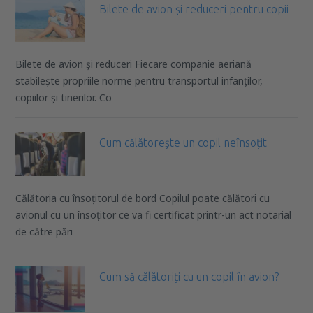
Bilete de avion și reduceri pentru copii
Bilete de avion și reduceri Fiecare companie aeriană
stabilește propriile norme pentru transportul infanților,
copiilor și tinerilor. Co
Cum călătorește un copil neînsoțit
Călătoria cu însoțitorul de bord Copilul poate călători cu
avionul cu un însoțitor ce va fi certificat printr-un act notarial
de către pări
Cum să călătoriți cu un copil în avion?