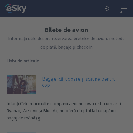
Meniu
Bilete de avion
Informații utile despre rezervarea biletelor de avion, metode
de plată, bagaje și check-in
Lista de articole
Bagaje, cărucioare și scaune pentru
copii
Infanți Cele mai multe companii aeriene low-cost, cum ar fi
Ryanair, Wizz Air și Blue Air, nu oferă dreptul la bagaj (nici
bagaj de mână) g