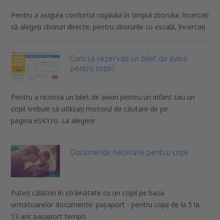
Pentru a asigura confortul copilului în timpul zborului: încercați
să alegeți zboruri directe; pentru zborurile cu escală, încercați
Cum să rezervați un bilet de avion
pentru copii?
Pentru a rezerva un bilet de avion pentru un infant sau un
copil trebuie să utilizați motorul de căutare de pe
pagina eSKY.ro. La alegere
Documente necesare pentru copii
Puteți călători în străinătate cu un copil pe baza
următoarelor documente: pașaport - pentru copii de la 5 la
13 ani; pașaport tempo