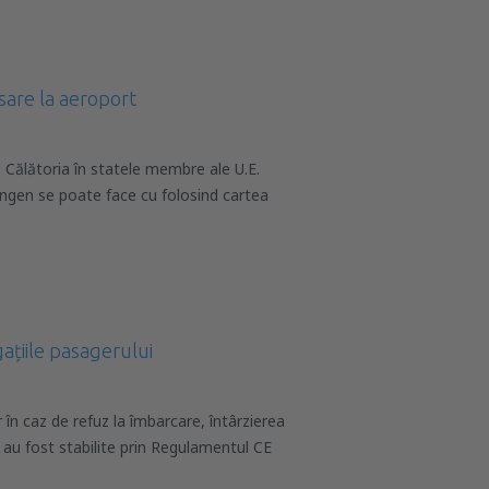
are la aeroport
Călătoria în statele membre ale U.E.
engen se poate face cu folosind cartea
gațiile pasagerului
 în caz de refuz la îmbarcare, întârzierea
 au fost stabilite prin Regulamentul CE