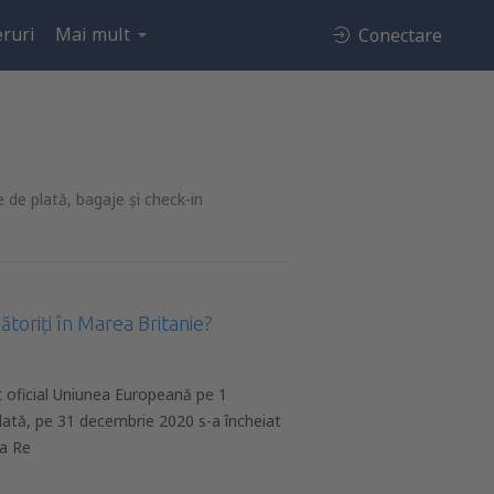
ruri
Mai mult
Conectare
 de plată, bagaje și check-in
ătoriți în Marea Britanie?
t oficial Uniunea Europeană pe 1
dată, pe 31 decembrie 2020 s-a încheiat
 a Re