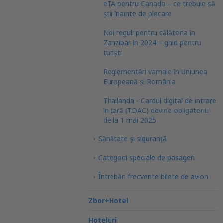
eTA pentru Canada – ce trebuie să
știi înainte de plecare
Noi reguli pentru călătoria în
Zanzibar în 2024 – ghid pentru
turiști
Reglementări vamale în Uniunea
Europeană şi România
Thailanda - Cardul digital de intrare
în țară (TDAC) devine obligatoriu
de la 1 mai 2025
Sănătate și siguranță
Categorii speciale de pasageri
Întrebări frecvente bilete de avion
Zbor+Hotel
Hoteluri