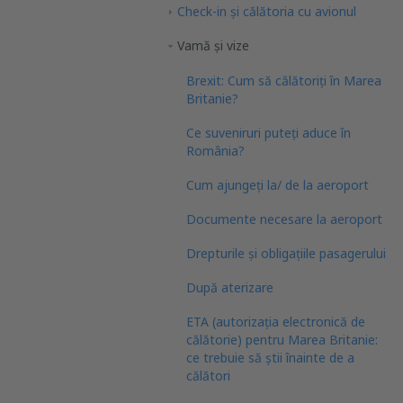
Check-in și călătoria cu avionul
Vamă și vize
Brexit: Cum să călătoriți în Marea
Britanie?
Ce suveniruri puteţi aduce în
România?
Cum ajungeți la/ de la aeroport
Documente necesare la aeroport
Drepturile și obligațiile pasagerului
După aterizare
ETA (autorizația electronică de
călătorie) pentru Marea Britanie:
ce trebuie să știi înainte de a
călători