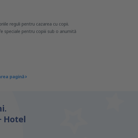
riile reguli pentru cazarea cu copii.
ife speciale pentru copiii sub o anumită
rea pagină
i.
+ Hotel