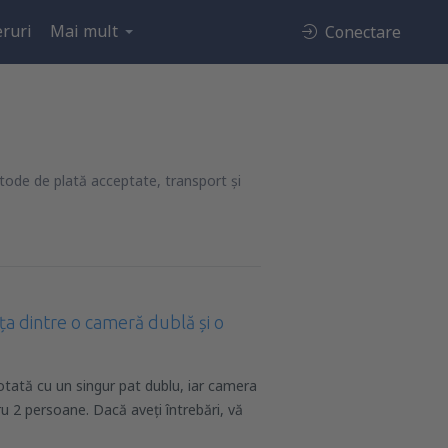
ruri
Mai mult
Conectare
tode de plată acceptate, transport și
ța dintre o cameră dublă și o
tată cu un singur pat dublu, iar camera
ru 2 persoane. Dacă aveți întrebări, vă