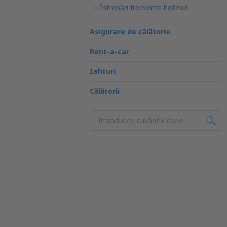
Întrebări frecvente hoteluri
Asigurare de călătorie
Rent-a-car
Iahturi
Călătorii