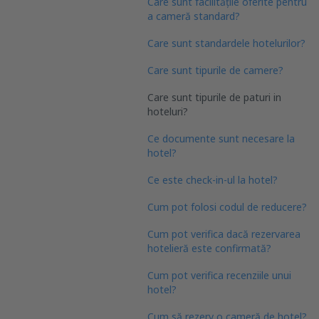
Care sunt facilitățile oferite pentru
a cameră standard?
Care sunt standardele hotelurilor?
Care sunt tipurile de camere?
Care sunt tipurile de paturi in
hoteluri?
Ce documente sunt necesare la
hotel?
Ce este check-in-ul la hotel?
Cum pot folosi codul de reducere?
Cum pot verifica dacă rezervarea
hotelieră este confirmată?
Cum pot verifica recenziile unui
hotel?
Cum să rezerv o cameră de hotel?