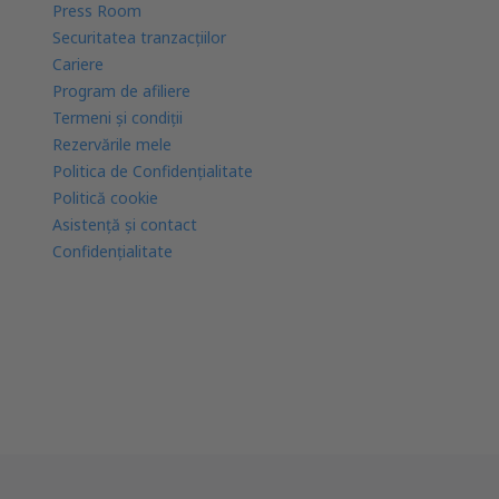
Press Room
Securitatea tranzacţiilor
Cariere
Program de afiliere
Termeni şi condiţii
Rezervările mele
Politica de Confidențialitate
Politică cookie
Asistenţă şi contact
Confidențialitate