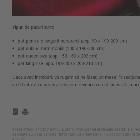
Tipuri de paturi sunt:
pat pentru o singură persoană (app. 90 x 190-200 cm)
pat dublu/ matrimonial (140 x 190-200 cm)
pat queen size (app. 153-160 x 203 cm)
pat king size (app. 198-200 x 203-210 cm)
Dacă aveți întrebări, vă rugăm să ne lăsați un mesaj în secțiu
va fi tratată cu prioritate și vom reveni cu un răspuns cât mai c
Acest articol a fost creat cu ajutorul inteligenței artificiale. Sfaturile și 
asociate au doar caracter informativ și orientativ și nu pot constitui te
eSky.ro.