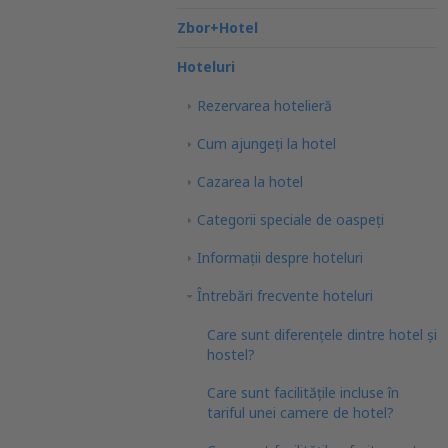
Zbor+Hotel
Hoteluri
Rezervarea hotelieră
Cum ajungeţi la hotel
Cazarea la hotel
Categorii speciale de oaspeţi
Informații despre hoteluri
Întrebări frecvente hoteluri
Care sunt diferențele dintre hotel și
hostel?
Care sunt facilitățile incluse în
tariful unei camere de hotel?