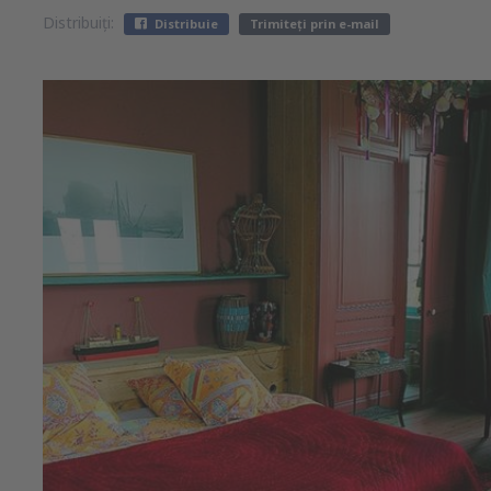
Distribuiți:
Distribuie
Trimiteți prin e-mail