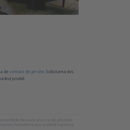
nea de
contact de pe site
. Solicitarea dvs.
urând posibil.
recomandările din acest articol și din articolele
mei pentru formularea unor pretenții împotriva