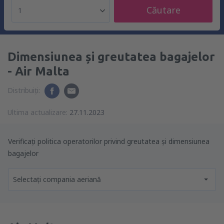
Căutare
1
Dimensiunea și greutatea bagajelor
- Air Malta
Distribuiți:
Ultima actualizare:
27.11.2023
Verificați politica operatorilor privind greutatea și dimensiunea
bagajelor
Selectați compania aeriană