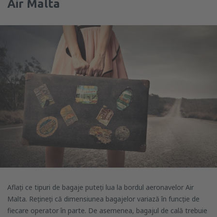
Air Malta
Aflați ce tipuri de bagaje puteți lua la bordul aeronavelor Air
Malta. Rețineți că dimensiunea bagajelor variază în funcție de
fiecare operator în parte. De asemenea, bagajul de cală trebuie