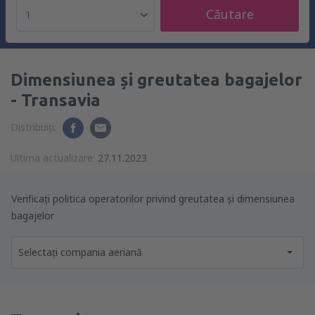
Căutare
1
Dimensiunea și greutatea bagajelor
- Transavia
Distribuiți:
Ultima actualizare:
27.11.2023
Verificați politica operatorilor privind greutatea și dimensiunea
bagajelor
Selectați compania aeriană