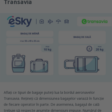
Transavia
Aflați ce tipuri de bagaje puteți lua la bordul aeronavelor
Transavia. Rețineți că dimensiunea bagajelor variază în funcție
de fiecare operator în parte. De asemenea, bagajul de cală
trebuie să respecte anumite dimensiuni impuse. Numărul de