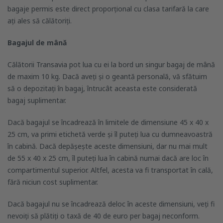
bagaje permis este direct proporțional cu clasa tarifară la care
ați ales să călătoriți.
Bagajul de mână
Călătorii Transavia pot lua cu ei la bord un singur bagaj de mână
de maxim 10 kg. Dacă aveți și o geantă personală, vă sfătuim
să o depozitați în bagaj, întrucât aceasta este considerată
bagaj suplimentar.
Dacă bagajul se încadrează în limitele de dimensiune 45 x 40 x
25 cm, va primi etichetă verde și îl puteți lua cu dumneavoastră
în cabină. Dacă depășește aceste dimensiuni, dar nu mai mult
de 55 x 40 x 25 cm, îl puteți lua în cabină numai dacă are loc în
compartimentul superior. Altfel, acesta va fi transportat în cală,
fără niciun cost suplimentar.
Dacă bagajul nu se încadrează deloc în aceste dimensiuni, veți fi
nevoiți să plătiți o taxă de 40 de euro per bagaj neconform.