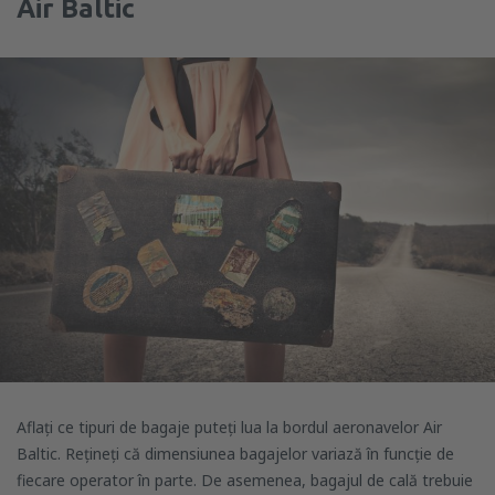
Air Baltic
Aflați ce tipuri de bagaje puteți lua la bordul aeronavelor Air
Baltic. Rețineți că dimensiunea bagajelor variază în funcție de
fiecare operator în parte. De asemenea, bagajul de cală trebuie