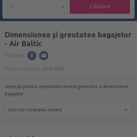
Căutare
1
Dimensiunea și greutatea bagajelor
- Air Baltic
Distribuiți:
Ultima actualizare:
27.11.2023
Verificați politica operatorilor privind greutatea și dimensiunea
bagajelor
Selectați compania aeriană