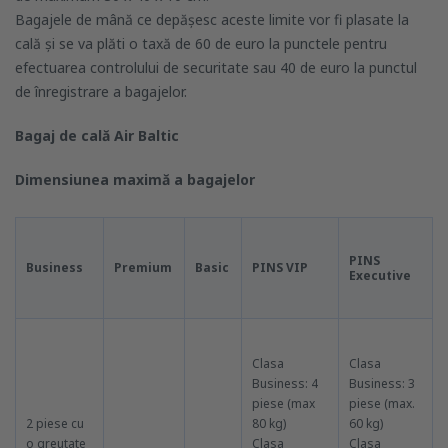
Bagajele de mână ce depășesc aceste limite vor fi plasate la
cală și se va plăti o taxă de 60 de euro la punctele pentru
efectuarea controlului de securitate sau 40 de euro la punctul
de înregistrare a bagajelor.
Bagaj de cală Air Baltic
Dimensiunea maximă a bagajelor
PINS
Business
Premium
Basic
PINS VIP
Executive
Clasa
Clasa
Business: 4
Business: 3
piese (max
piese (max.
2 piese cu
80 kg)
60 kg)
o greutate
Clasa
Clasa