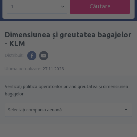
Căutare
1
Dimensiunea și greutatea bagajelor
- KLM
Distribuiți:
Ultima actualizare:
27.11.2023
Verificați politica operatorilor privind greutatea și dimensiunea
bagajelor
Selectați compania aeriană