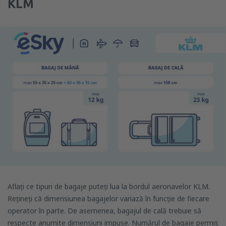
KLM
Aflați ce tipuri de bagaje puteți lua la bordul aeronavelor KLM.
Rețineți că dimensiunea bagajelor variază în funcție de fiecare
operator în parte. De asemenea, bagajul de cală trebuie să
respecte anumite dimensiuni impuse. Numărul de bagaje permis