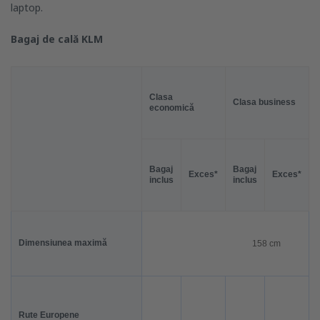
laptop.
Bagaj de cal
ă
KLM
Clasa
Clasa business
economică
Bagaj
Bagaj
Exces*
Exces
*
inclus
inclus
Dimensiunea maximă
158 cm
Rute Europene