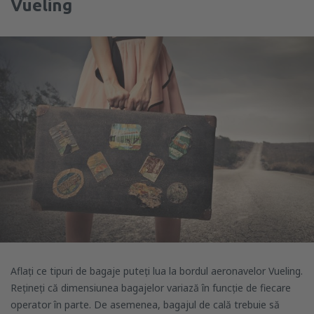
Vueling
Aflați ce tipuri de bagaje puteți lua la bordul aeronavelor Vueling.
Rețineți că dimensiunea bagajelor variază în funcție de fiecare
operator în parte. De asemenea, bagajul de cală trebuie să