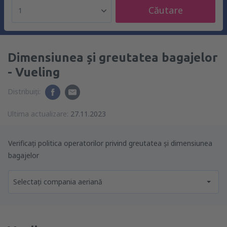
Căutare
1
Dimensiunea și greutatea bagajelor
- Vueling
Distribuiți:
Ultima actualizare:
27.11.2023
Verificați politica operatorilor privind greutatea și dimensiunea
bagajelor
Selectați compania aeriană