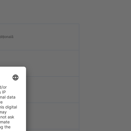
dițională