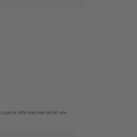
i cu peste 40% mai mari decât cele