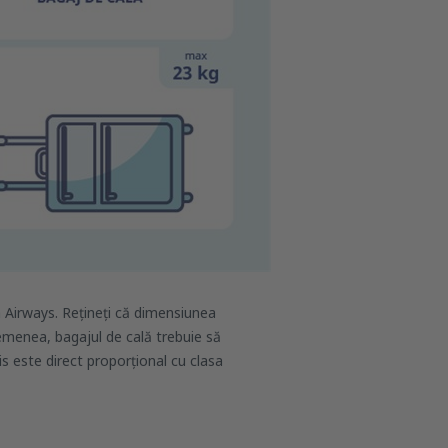
sh Airways. Rețineți că dimensiunea
semenea, bagajul de cală trebuie să
 este direct proporțional cu clasa