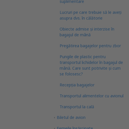
suplimentare
Lucruri pe care trebuie să le aveți
asupra dvs. în călătorie
Obiecte admise și interzise în
bagajul de mână
Pregătirea bagajelor pentru zbor
Pungile de plastic pentru
transportul lichidelor în bagajul de
mână. Care sunt potrivite și cum
se folosesc?
Recepția bagajelor
Transportul alimentelor cu avionul
Transportul la cală
Biletul de avion
Femeile însărcinate