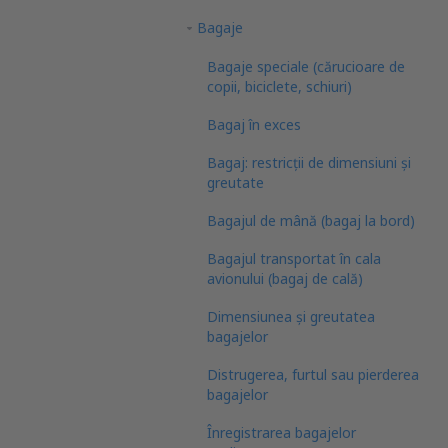
Bagaje
Bagaje speciale (cărucioare de
copii, biciclete, schiuri)
Bagaj în exces
Bagaj: restricții de dimensiuni și
greutate
Bagajul de mână (bagaj la bord)
Bagajul transportat în cala
avionului (bagaj de cală)
Dimensiunea și greutatea
bagajelor
Distrugerea, furtul sau pierderea
bagajelor
Înregistrarea bagajelor