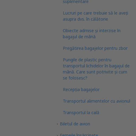
suplimentare
Lucruri pe care trebuie să le aveți
asupra dvs. în călătorie
Obiecte admise și interzise în
bagajul de mână
Pregătirea bagajelor pentru zbor
Pungile de plastic pentru
transportul lichidelor în bagajul de
mână. Care sunt potrivite și cum
se folosesc?
Recepția bagajelor
Transportul alimentelor cu avionul
Transportul la cală
Biletul de avion
Femeile însărcinate