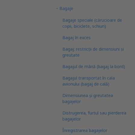
Bagaje
Bagaje speciale (cărucioare de
copii, biciclete, schiuri)
Bagaj în exces
Bagaj: restricții de dimensiuni și
greutate
Bagajul de mână (bagaj la bord)
Bagajul transportat în cala
avionului (bagaj de cală)
Dimensiunea și greutatea
bagajelor
Distrugerea, furtul sau pierderea
bagajelor
Înregistrarea bagajelor