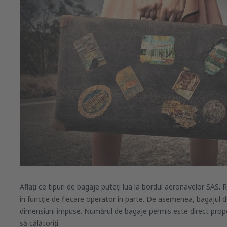
Aflați ce tipuri de bagaje puteți lua la bordul aeronavelor SAS.
în funcție de fiecare operator în parte. De asemenea, bagajul 
dimensiuni impuse. Numărul de bagaje permis este direct proporț
să călătoriți.