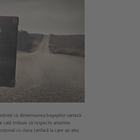
 Rețineți că dimensiunea bagajelor variază
de cală trebuie să respecte anumite
ional cu clasa tarifară la care ați ales