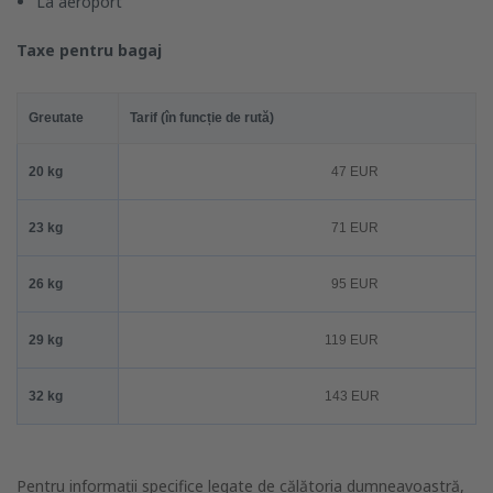
La aeroport
Taxe pentru bagaj
Greutate
Tarif (în funcție de rută)
20 kg
47 EUR
23 kg
71 EUR
26 kg
95 EUR
29 kg
119 EUR
32 kg
143 EUR
Pentru informații specifice legate de călătoria dumneavoastră,