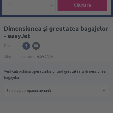
Căutare
1
Dimensiunea și greutatea bagajelor
- easyJet
Distribuiți:
Ultima actualizare:
19.09.2024
Verificați politica operatorilor privind greutatea și dimensiunea
bagajelor
Selectați compania aeriană