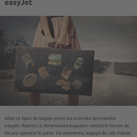
easyJet
Aflați ce tipuri de bagaje puteți lua la bordul aeronavelor
easyJet. Rețineți că dimensiunea bagajelor variază în funcție de
fiecare operator în parte. De asemenea, bagajul de cală trebuie