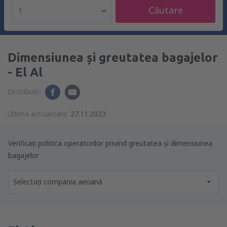
Căutare
1
Dimensiunea și greutatea bagajelor
- El Al
Distribuiți:
Ultima actualizare:
27.11.2023
Verificați politica operatorilor privind greutatea și dimensiunea
bagajelor
Selectați compania aeriană