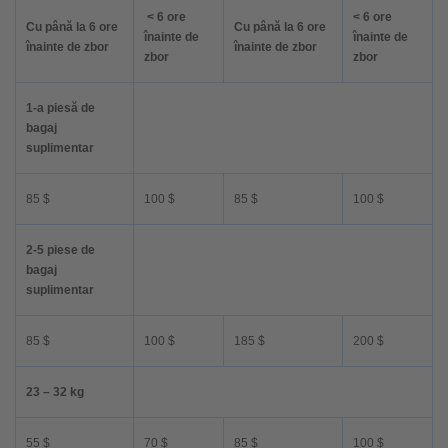
< 6 ore
< 6 ore
Cu până la 6 ore
Cu până la 6 ore
înainte de
înainte de
înainte de zbor
înainte de zbor
zbor
zbor
1-a piesă de
bagaj
suplimentar
85 $
100 $
85 $
100 $
2-5 piese de
bagaj
suplimentar
85 $
100 $
185 $
200 $
23 – 32 kg
55 $
70 $
85 $
100 $