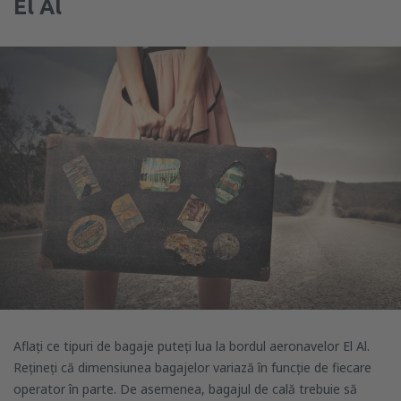
El Al
Aflați ce tipuri de bagaje puteți lua la bordul aeronavelor El Al.
Rețineți că dimensiunea bagajelor variază în funcție de fiecare
operator în parte. De asemenea, bagajul de cală trebuie să