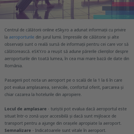
Centrul de călătorii online eSky.ro a adunat informații cu privire
la
aeroporturile
din jurul lumii. Impresiile de călătorie și alte
observații sunt o reală sursă de informații pentru cei care vor să
călătorească. eSKY.ro a reușit să adune părerile clienților despre
aeroporturile din toată lumea, în cea mai mare bază de date din
România.
Pasagerii pot nota un aeroport pe o scală de la 1 la 6 în care
pot evalua amplasarea, serviciile, confortul oferit, parcarea și
chiar cazarea la hotelurile din apropiere.
Locul de amplasare
- turiștii pot evalua dacă aeroportul este
situat într-o zonă ușor accesibilă și dacă sunt mijloace de
transport pentru a ajunge din orașele apropiate la aeroport.
Semnalizare
- Indicatoarele sunt vitale în aeroport.