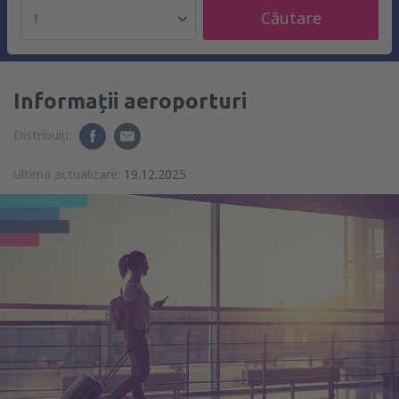
Căutare
1
Informații aeroporturi
Distribuiți:
Ultima actualizare:
19.12.2025