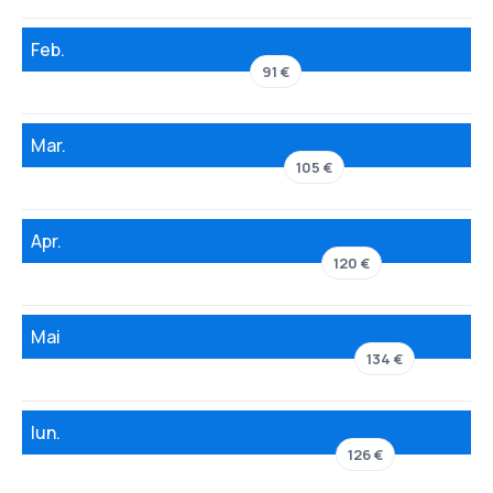
Feb.
91 €
Mar.
105 €
Apr.
120 €
Mai
134 €
Iun.
126 €