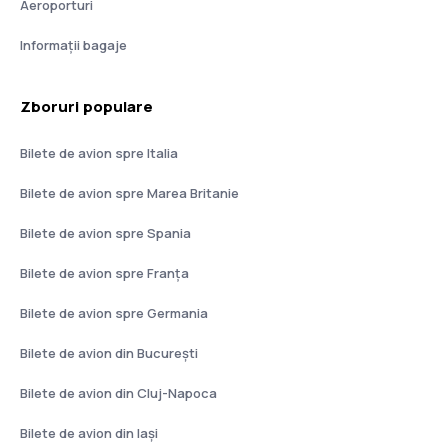
Aeroporturi
Informații bagaje
Zboruri populare
Bilete de avion spre Italia
Bilete de avion spre Marea Britanie
Bilete de avion spre Spania
Bilete de avion spre Franţa
Bilete de avion spre Germania
Bilete de avion din București
Bilete de avion din Cluj-Napoca
Bilete de avion din Iași