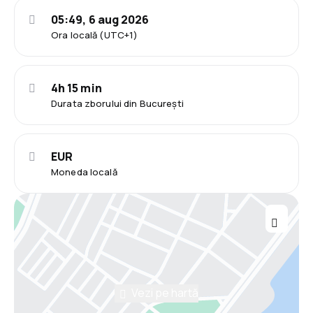
05:49, 6 aug 2026
Ora locală (UTC+1)
4h 15 min
Durata zborului din București
EUR
Moneda locală
Vezi pe hartă