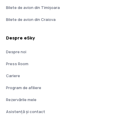
Bilete de avion din Timișoara
Bilete de avion din Craiova
Despre eSky
Despre noi
Press Room
Cariere
Program de afiliere
Rezervările mele
Asistenţă şi contact