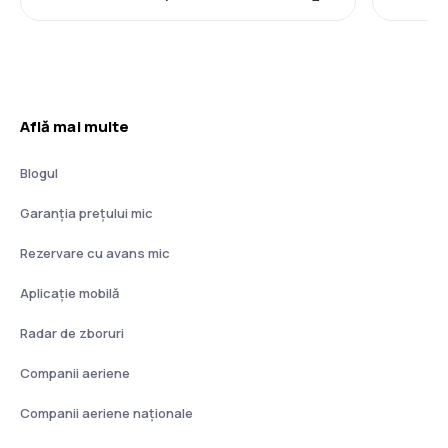
Află mai multe
Blogul
Garanția prețului mic
Rezervare cu avans mic
Aplicație mobilă
Radar de zboruri
Companii aeriene
Companii aeriene naţionale