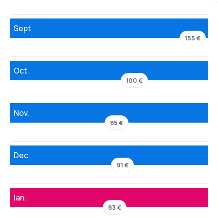
Sept.
155 €
Oct.
100 €
Nov.
85 €
Dec.
91 €
Ian.
83 €