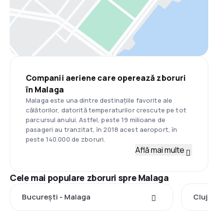
Companii aeriene care operează zboruri
în Malaga
Malaga este una dintre destinațiile favorite ale
călătorilor, datorită temperaturilor crescute pe tot
parcursul anului. Astfel, peste 19 milioane de
pasageri au tranzitat, în 2018 acest aeroport, în
peste 140.000 de zboruri.
Află mai multe
Cele mai populare zboruri spre Malaga
București - Malaga
Cluj-N