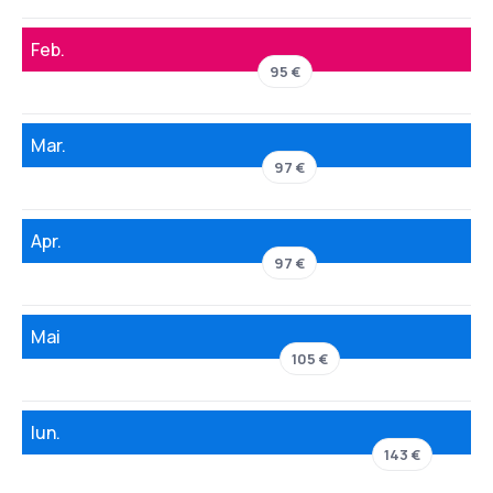
Feb.
95 €
Mar.
97 €
Apr.
97 €
Mai
105 €
Iun.
143 €