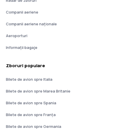
Radar de zboruri
Companii aeriene
Companii aeriene naţionale
Aeroporturi
Informații bagaje
Zboruri populare
Bilete de avion spre Italia
Bilete de avion spre Marea Britanie
Bilete de avion spre Spania
Bilete de avion spre Franţa
Bilete de avion spre Germania