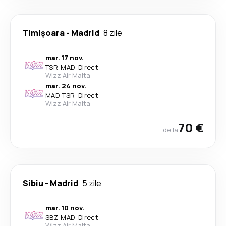
Timișoara
-
Madrid
8 zile
mar. 17 nov.
TSR
-
MAD
·
Direct
Wizz Air Malta
mar. 24 nov.
MAD
-
TSR
·
Direct
Wizz Air Malta
70 €
de la
Sibiu
-
Madrid
5 zile
mar. 10 nov.
SBZ
-
MAD
·
Direct
Wizz Air Malta