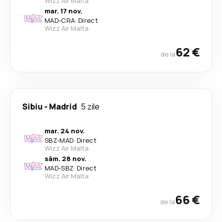
Wizz Air Malta
mar. 17 nov.
MAD
-
CRA
·
Direct
Wizz Air Malta
62 €
de la
Sibiu
-
Madrid
5 zile
mar. 24 nov.
SBZ
-
MAD
·
Direct
Wizz Air Malta
sâm. 28 nov.
MAD
-
SBZ
·
Direct
Wizz Air Malta
66 €
de la