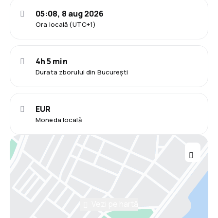
05:08, 8 aug 2026
Ora locală (UTC+1)
4h 5 min
Durata zborului din București
EUR
Moneda locală
Vezi pe hartă