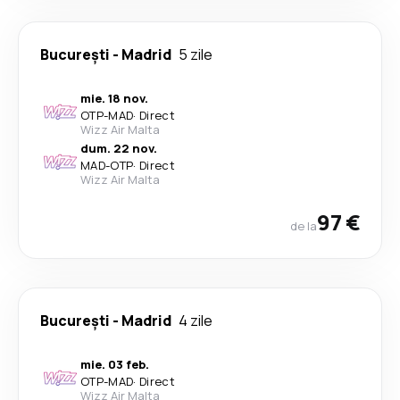
București
-
Madrid
5 zile
mie. 18 nov.
OTP
-
MAD
·
Direct
Wizz Air Malta
dum. 22 nov.
MAD
-
OTP
·
Direct
Wizz Air Malta
97 €
de la
București
-
Madrid
4 zile
mie. 03 feb.
OTP
-
MAD
·
Direct
Wizz Air Malta