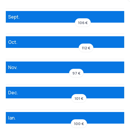
Sept.
106 €
Oct.
112 €
Nov.
97 €
Dec.
101 €
Ian.
100 €