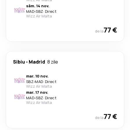
sâm. 14 nov.
MAD
-
SBZ
·
Direct
Wizz Air Malta
77 €
de la
Sibiu
-
Madrid
8 zile
mar. 10 nov.
SBZ
-
MAD
·
Direct
Wizz Air Malta
mar. 17 nov.
MAD
-
SBZ
·
Direct
Wizz Air Malta
77 €
de la