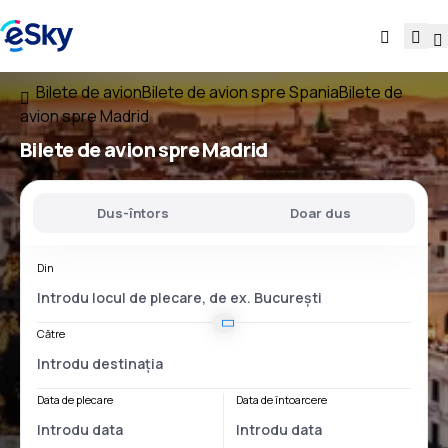
Bilete de avion
Bilete de avion spre Spania
Bilete de
avion spre Madrid
Bilete de avion spre Madrid
Dus-întors
Doar dus
Din
Către
Data de plecare
Data de întoarcere