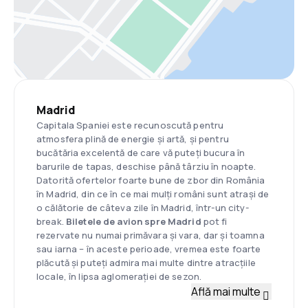
Madrid
Capitala Spaniei este recunoscută pentru
atmosfera plină de energie și artă, și pentru
bucătăria excelentă de care vă puteți bucura în
barurile de tapas, deschise până târziu în noapte.
Datorită ofertelor foarte bune de zbor din România
în Madrid, din ce în ce mai mulți români sunt atrași de
o călătorie de câteva zile în Madrid, într-un city-
break.
Biletele de avion spre Madrid
pot fi
rezervate nu numai primăvara și vara, dar și toamna
sau iarna – în aceste perioade, vremea este foarte
plăcută și puteți admira mai multe dintre atracțiile
locale, în lipsa aglomerației de sezon.
Află mai multe