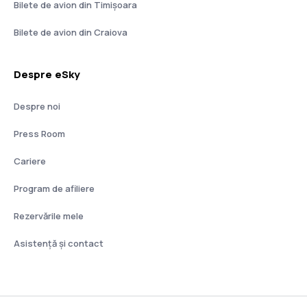
Bilete de avion din Timișoara
Bilete de avion din Craiova
Despre eSky
Despre noi
Press Room
Cariere
Program de afiliere
Rezervările mele
Asistenţă şi contact