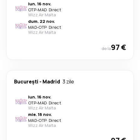
lun. 16 nov.
OTP
-
MAD
·
Direct
Wizz Air Malta
dum. 22 nov.
MAD
-
OTP
·
Direct
Wizz Air Malta
97 €
de la
București
-
Madrid
3 zile
lun. 16 nov.
OTP
-
MAD
·
Direct
Wizz Air Malta
mie. 18 nov.
MAD
-
OTP
·
Direct
Wizz Air Malta