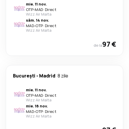
mie. 11 nov.
OTP
-
MAD
·
Direct
Wizz Air Malta
sâm. 14 nov.
MAD
-
OTP
·
Direct
Wizz Air Malta
97 €
de la
București
-
Madrid
8 zile
mie. 11 nov.
OTP
-
MAD
·
Direct
Wizz Air Malta
mie. 18 nov.
MAD
-
OTP
·
Direct
Wizz Air Malta