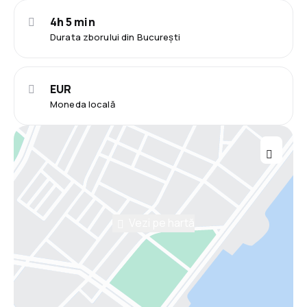
4h 5 min
Durata zborului din București
EUR
Moneda locală
Vezi pe hartă