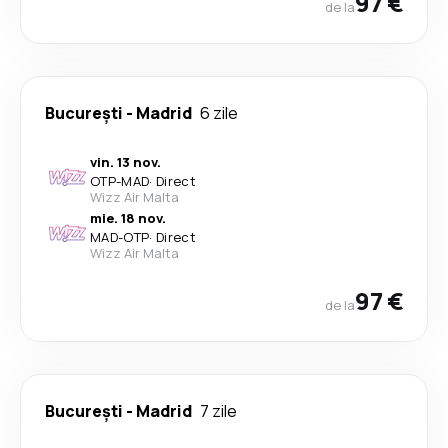
97 €
de la
București
-
Madrid
6 zile
vin. 13 nov.
OTP
-
MAD
·
Direct
Wizz Air Malta
mie. 18 nov.
MAD
-
OTP
·
Direct
Wizz Air Malta
97 €
de la
București
-
Madrid
7 zile