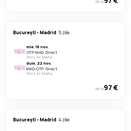
97 €
de la
București
-
Madrid
5 zile
mie. 18 nov.
OTP
-
MAD
·
Direct
Wizz Air Malta
dum. 22 nov.
MAD
-
OTP
·
Direct
Wizz Air Malta
97 €
de la
București
-
Madrid
4 zile