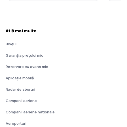
Află mai multe
Blogul
Garanția prețului mic
Rezervare cu avans mic
Aplicație mobilă
Radar de zboruri
Companii aeriene
Companii aeriene naţionale
Aeroporturi