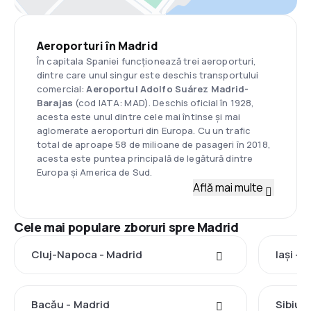
Aeroporturi în Madrid
În capitala Spaniei funcționează trei aeroporturi,
dintre care unul singur este deschis transportului
comercial:
Aeroportul Adolfo Suárez Madrid-
Barajas
(cod IATA: MAD). Deschis oficial în 1928,
acesta este unul dintre cele mai întinse și mai
aglomerate aeroporturi din Europa. Cu un trafic
total de aproape 58 de milioane de pasageri în 2018,
acesta este puntea principală de legătură dintre
Europa și America de Sud.
Află mai multe
Cele mai populare zboruri spre Madrid
Cluj-Napoca - Madrid
Iași - 
Bacău - Madrid
Sibiu 