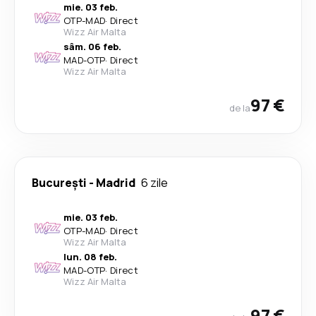
mie. 03 feb.
OTP
-
MAD
·
Direct
Wizz Air Malta
sâm. 06 feb.
MAD
-
OTP
·
Direct
Wizz Air Malta
97 €
de la
București
-
Madrid
6 zile
mie. 03 feb.
OTP
-
MAD
·
Direct
Wizz Air Malta
lun. 08 feb.
MAD
-
OTP
·
Direct
Wizz Air Malta
97 €