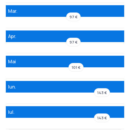
Mar.
97 €
Apr.
97 €
Mai
101 €
Iun.
143 €
Iul.
143 €