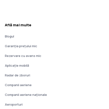
Află mai multe
Blogul
Garanția prețului mic
Rezervare cu avans mic
Aplicație mobilă
Radar de zboruri
Companii aeriene
Companii aeriene naţionale
Aeroporturi