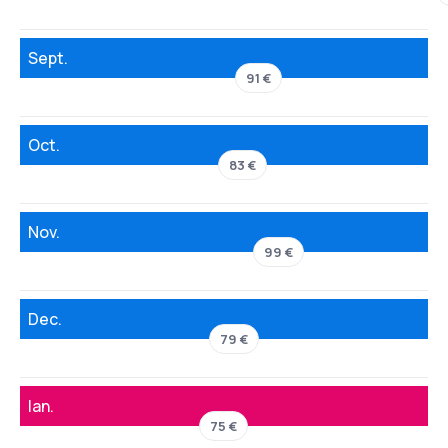
Sept.
91 €
Oct.
83 €
Nov.
99 €
Dec.
79 €
Ian.
75 €