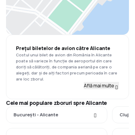
Prețul biletelor de avion către Alicante
Costul unui bilet de avion din România în Alicante
poate să varieze în funcție de aeroportul din care
doriți să călătoriți, de compania aeriană pe care o
alegeți, dar și de alți factori precum perioada în care
are loc zborul.
Află mai multe
Cele mai populare zboruri spre Alicante
București - Alicante
Cluj-N