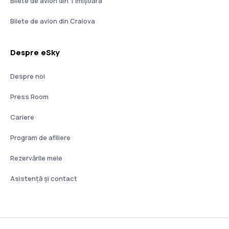
Bilete de avion din Timișoara
Bilete de avion din Craiova
Despre eSky
Despre noi
Press Room
Cariere
Program de afiliere
Rezervările mele
Asistenţă şi contact