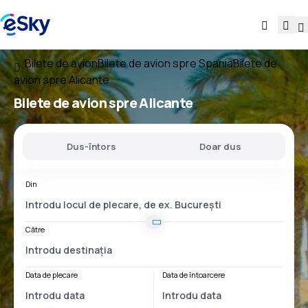
Bilete de avion
Bilete de avion spre Spania
Bilete de
avion spre Alicante
Bilete de avion spre Alicante
Dus-întors
Doar dus
Din
Către
Data de plecare
Data de întoarcere