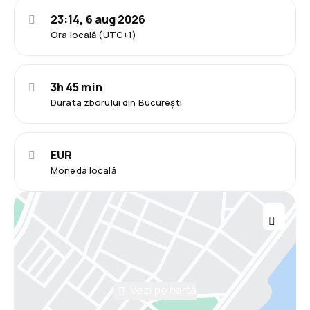
23:14, 6 aug 2026
Ora locală (UTC+1)
3h 45 min
Durata zborului din București
EUR
Moneda locală
Vezi pe hartă