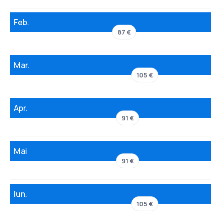
Feb.
87 €
Mar.
105 €
Apr.
91 €
Mai
91 €
Iun.
105 €