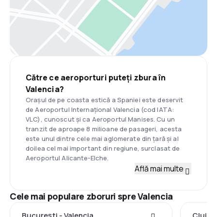
Către ce aeroporturi puteți zbura în
Valencia?
Orașul de pe coasta estică a Spaniei este deservit
de Aeroportul Internațional Valencia (cod IATA:
VLC), cunoscut și ca
Aeroportul Manises.
Cu un
tranzit de aproape 8 milioane de pasageri, acesta
este unul dintre cele mai aglomerate din țară și al
doilea cel mai important din regiune, surclasat de
Aeroportul Alicante-Elche.
Află mai multe
Cele mai populare zboruri spre Valencia
București - Valencia
Cluj-N