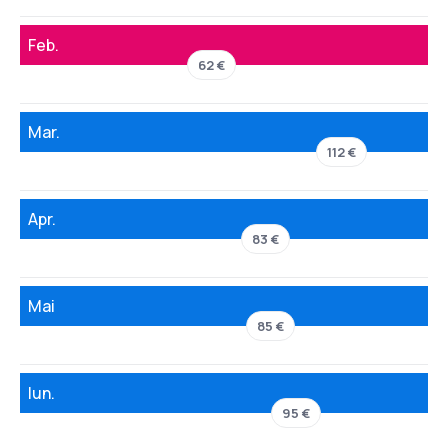
Feb.
62 €
Mar.
112 €
Apr.
83 €
Mai
85 €
Iun.
95 €