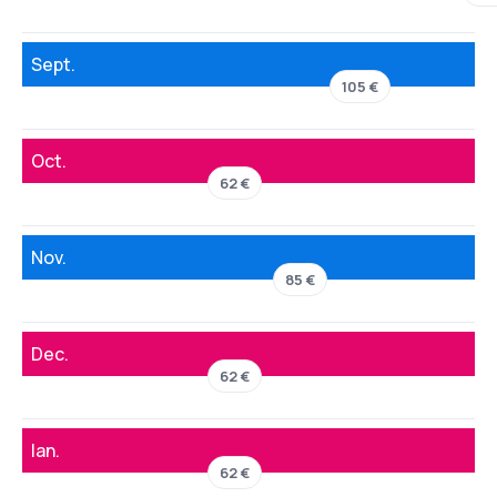
Sept.
105 €
Oct.
62 €
Nov.
85 €
Dec.
62 €
Ian.
62 €