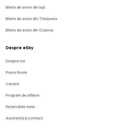
Bilete de avion din Iași
Bilete de avion din Timișoara
Bilete de avion din Craiova
Despre eSky
Despre noi
Press Room
Cariere
Program de afiliere
Rezervările mele
Asistenţă şi contact