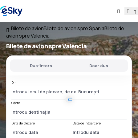
Bilete de avion
Bilete de avion spre Spania
Bilete de
avion spre Valencia
Bilete de avion spre Valencia
Dus-întors
Doar dus
Din
Către
Data de plecare
Data de întoarcere