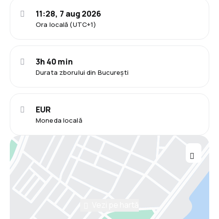
11:28, 7 aug 2026
Ora locală (UTC+1)
3h 40 min
Durata zborului din București
EUR
Moneda locală
Vezi pe hartă