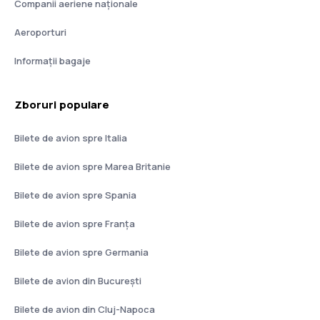
Companii aeriene naţionale
Aeroporturi
Informații bagaje
Zboruri populare
Bilete de avion spre Italia
Bilete de avion spre Marea Britanie
Bilete de avion spre Spania
Bilete de avion spre Franţa
Bilete de avion spre Germania
Bilete de avion din București
Bilete de avion din Cluj-Napoca