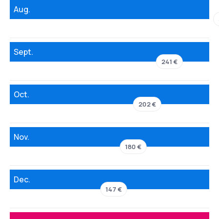
Aug.
Sept.
241 €
Oct.
202 €
Nov.
180 €
Dec.
147 €