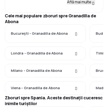
Află mai multe
Cele mai populare zboruri spre Granadilla de
Abona
București - Granadilla de Abona
Budape
Londra - Granadilla de Abona
Timișo
Milano - Granadilla de Abona
Bruxel
Viena - Granadilla de Abona
Madrid
Zboruri spre Spania. Aceste destinații cuceresc
inimile turiștilor