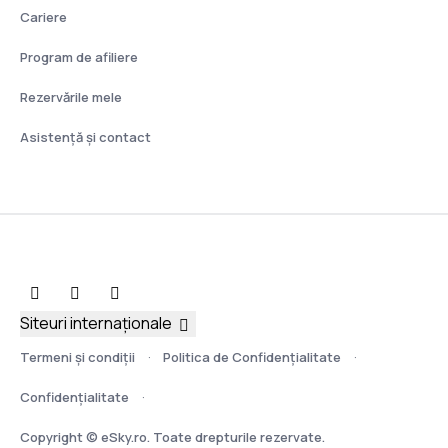
Cariere
Program de afiliere
Rezervările mele
Asistenţă şi contact
Siteuri internaționale
Termeni şi condiţii
Politica de Confidențialitate
Confidențialitate
Copyright © eSky.ro. Toate drepturile rezervate.