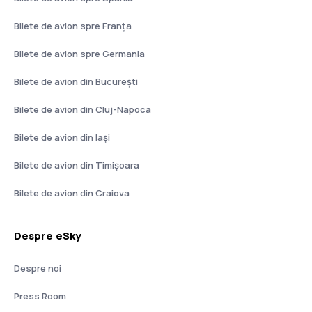
Bilete de avion spre Franţa
Bilete de avion spre Germania
Bilete de avion din București
Bilete de avion din Cluj-Napoca
Bilete de avion din Iași
Bilete de avion din Timișoara
Bilete de avion din Craiova
Despre eSky
Despre noi
Press Room