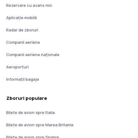
Rezervare cu avans mic
Aplicație mobilă
Radar de zboruri
Companii aeriene
Companii aeriene naţionale
Aeroporturi
Informații bagaje
Zboruri populare
Bilete de avion spre Italia
Bilete de avion spre Marea Britanie
Bilete de avion spre Spania