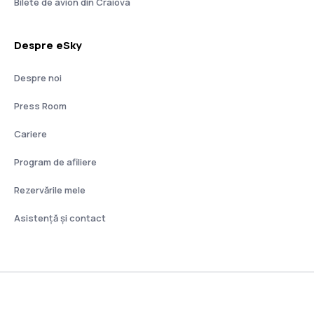
Bilete de avion din Craiova
Despre eSky
Despre noi
Press Room
Cariere
Program de afiliere
Rezervările mele
Asistenţă şi contact