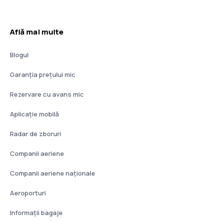
Află mai multe
Blogul
Garanția prețului mic
Rezervare cu avans mic
Aplicație mobilă
Radar de zboruri
Companii aeriene
Companii aeriene naţionale
Aeroporturi
Informații bagaje