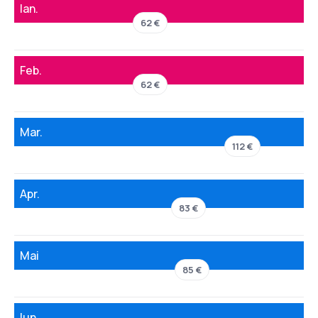
Ian.
62 €
Feb.
62 €
Mar.
112 €
Apr.
83 €
Mai
85 €
Iun.