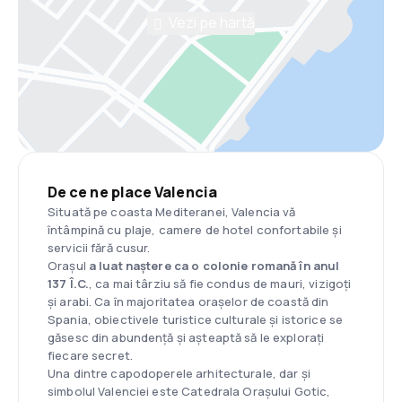
Vezi pe hartă
De ce ne place Valencia
Situată pe coasta Mediteranei, Valencia vă
întâmpină cu plaje, camere de hotel confortabile și
servicii fără cusur.
Orașul
a luat naștere ca o colonie romană în anul
137 Î.C.
, ca mai târziu să fie condus de mauri, vizigoți
și arabi. Ca în majoritatea orașelor de coastă din
Spania, obiectivele turistice culturale și istorice se
găsesc din abundență și așteaptă să le explorați
fiecare secret.
Una dintre capodoperele arhitecturale, dar și
simbolul Valenciei este Catedrala Orașului Gotic,