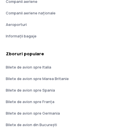
Companii aeriene
Companii aeriene naţionale
Aeroporturi
Informații bagaje
Zboruri populare
Bilete de avion spre Italia
Bilete de avion spre Marea Britanie
Bilete de avion spre Spania
Bilete de avion spre Franţa
Bilete de avion spre Germania
Bilete de avion din București