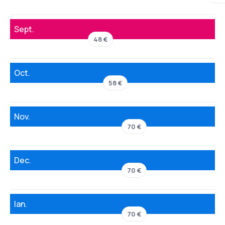
Sept.
48 €
Oct.
58 €
Nov.
70 €
Dec.
70 €
Ian.
70 €