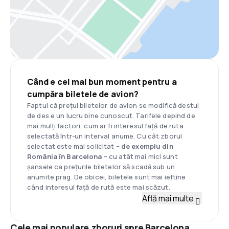
Când e cel mai bun moment pentru a
cumpăra biletele de avion?
Faptul că prețul biletelor de avion se modifică destul
de des e un lucru bine cunoscut. Tarifele depind de
mai mulți factori, cum ar fi interesul față de ruta
selectată într-un interval anume. Cu cât zborul
selectat este mai solicitat –
de exemplu din
România în Barcelona
– cu atât mai mici sunt
șansele ca prețurile biletelor să scadă sub un
anumite prag. De obicei, biletele sunt mai ieftine
când interesul față de rută este mai scăzut.
Află mai multe
Cele mai populare zboruri spre Barcelona