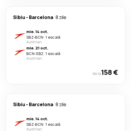
Sibiu
-
Barcelona
8 zile
mie. 14 oct.
SBZ
-
BCN
·
1 escală
Austrian
mie. 21 oct.
BCN
-
SBZ
·
1 escală
Austrian
158 €
de la
Sibiu
-
Barcelona
8 zile
mie. 14 oct.
SBZ
-
BCN
·
1 escală
Austrian