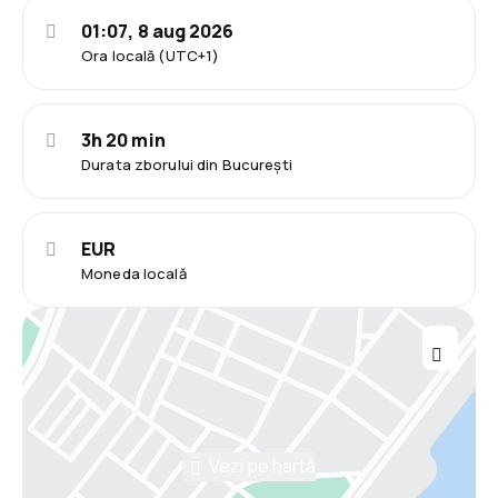
01:07, 8 aug 2026
Ora locală (UTC+1)
3h 20 min
Durata zborului din București
EUR
Moneda locală
Vezi pe hartă