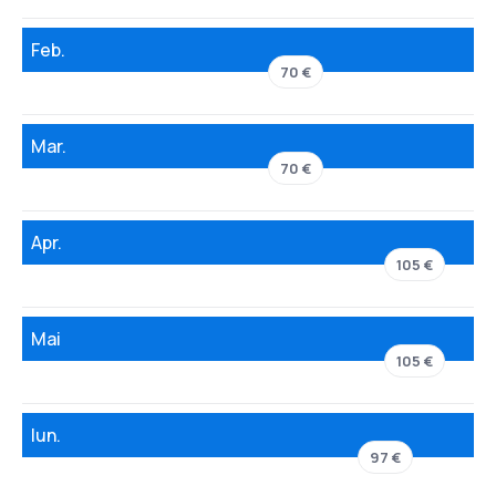
Feb.
70 €
Mar.
70 €
Apr.
105 €
Mai
105 €
Iun.
97 €