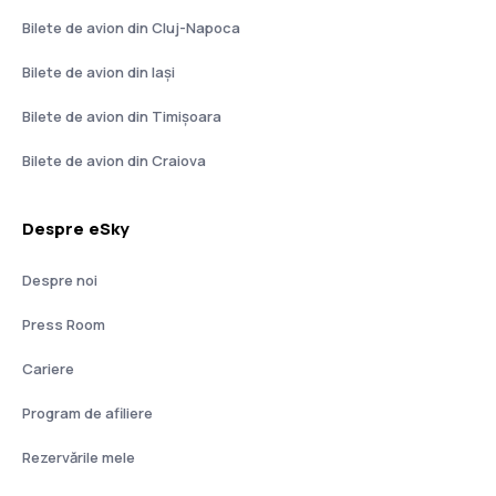
Bilete de avion din Cluj-Napoca
Bilete de avion din Iași
Bilete de avion din Timișoara
Bilete de avion din Craiova
Despre eSky
Despre noi
Press Room
Cariere
Program de afiliere
Rezervările mele