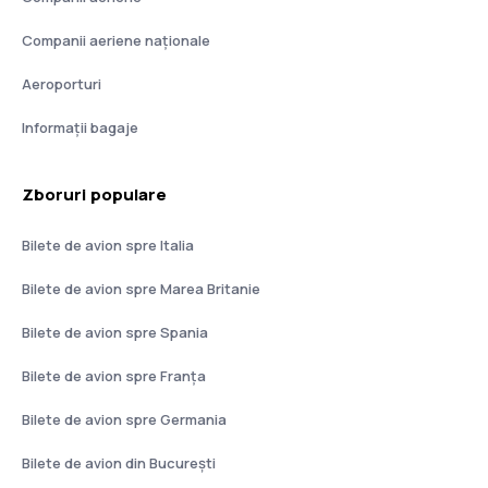
Companii aeriene naţionale
Aeroporturi
Informații bagaje
Zboruri populare
Bilete de avion spre Italia
Bilete de avion spre Marea Britanie
Bilete de avion spre Spania
Bilete de avion spre Franţa
Bilete de avion spre Germania
Bilete de avion din București