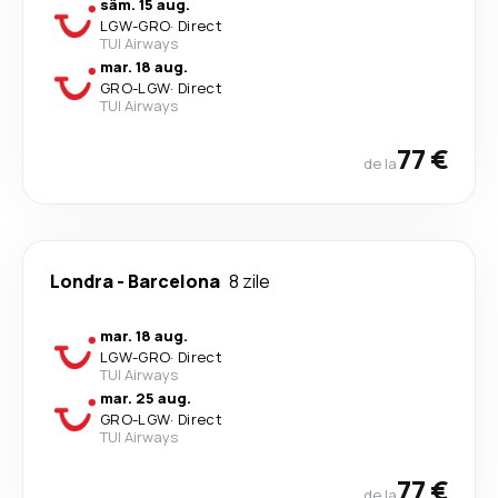
sâm. 15 aug.
LGW
-
GRO
·
Direct
TUI Airways
mar. 18 aug.
GRO
-
LGW
·
Direct
TUI Airways
77 €
de la
Londra
-
Barcelona
8 zile
mar. 18 aug.
LGW
-
GRO
·
Direct
TUI Airways
mar. 25 aug.
GRO
-
LGW
·
Direct
TUI Airways
77 €
de la