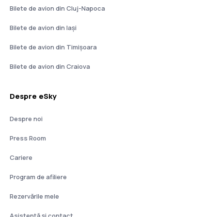
Bilete de avion din Cluj-Napoca
Bilete de avion din Iași
Bilete de avion din Timișoara
Bilete de avion din Craiova
Despre eSky
Despre noi
Press Room
Cariere
Program de afiliere
Rezervările mele
Asistenţă şi contact