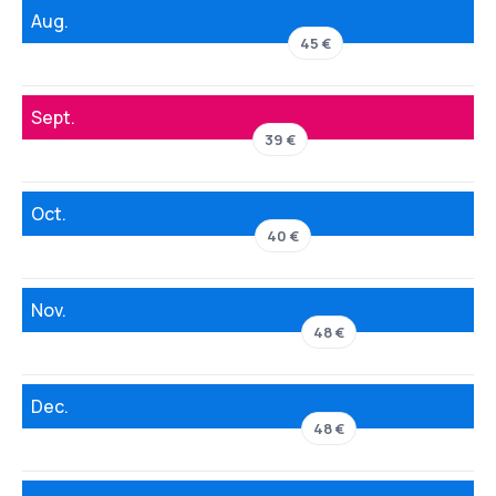
Aug.
45 €
Sept.
39 €
Oct.
40 €
Nov.
48 €
Dec.
48 €