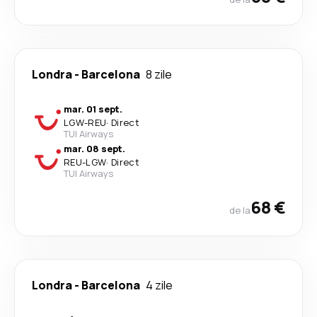
Londra
-
Barcelona
8 zile
mar. 01 sept.
LGW
-
REU
·
Direct
TUI Airways
mar. 08 sept.
REU
-
LGW
·
Direct
TUI Airways
68 €
de la
Londra
-
Barcelona
4 zile