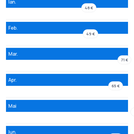
Ian.
48 €
Feb.
49 €
Mar.
71 €
Apr.
65 €
Mai
Iun.