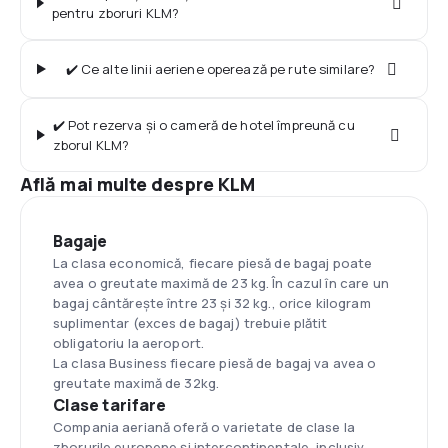
pentru zboruri KLM?
✔️ Ce alte linii aeriene operează pe rute similare?
✔️ Pot rezerva și o cameră de hotel împreună cu
zborul KLM?
Află mai multe despre KLM
Bagaje
La clasa economică, fiecare piesă de bagaj poate
avea o greutate maximă de 23 kg. În cazul în care un
bagaj cântărește între 23 și 32 kg., orice kilogram
suplimentar (exces de bagaj) trebuie plătit
obligatoriu la aeroport.
La clasa Business fiecare piesă de bagaj va avea o
greutate maximă de 32kg.
Clase tarifare
Compania aeriană oferă o varietate de clase la
zborurile europene și intercontinentale, inclusiv