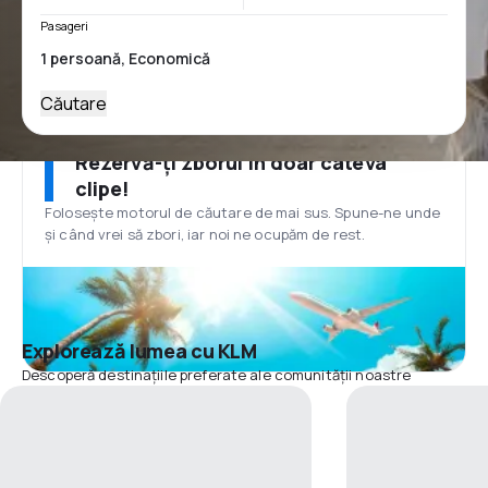
Pasageri
Căutare
Rezervă-ți zborul în doar câteva
clipe!
Folosește motorul de căutare de mai sus. Spune-ne unde
și când vrei să zbori, iar noi ne ocupăm de rest.
Explorează lumea cu KLM
Descoperă destinațiile preferate ale comunității noastre