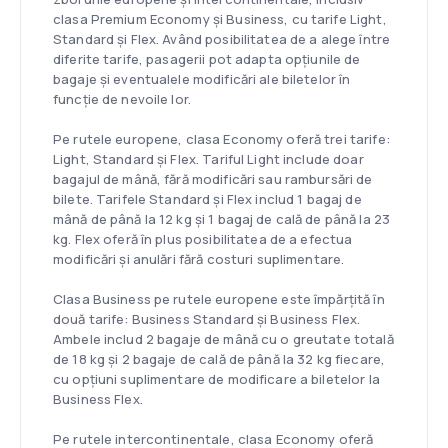
clasa Premium Economy și Business, cu tarife Light,
Standard și Flex. Având posibilitatea de a alege între
diferite tarife, pasagerii pot adapta opțiunile de
bagaje și eventualele modificări ale biletelor în
funcție de nevoile lor.
Pe rutele europene, clasa Economy oferă trei tarife:
Light, Standard și Flex. Tariful Light include doar
bagajul de mână, fără modificări sau rambursări de
bilete. Tarifele Standard și Flex includ 1 bagaj de
mână de până la 12 kg și 1 bagaj de cală de până la 23
kg. Flex oferă în plus posibilitatea de a efectua
modificări și anulări fără costuri suplimentare.
Clasa Business pe rutele europene este împărțită în
două tarife: Business Standard și Business Flex.
Ambele includ 2 bagaje de mână cu o greutate totală
de 18 kg și 2 bagaje de cală de până la 32 kg fiecare,
cu opțiuni suplimentare de modificare a biletelor la
Business Flex.
Pe rutele intercontinentale, clasa Economy oferă