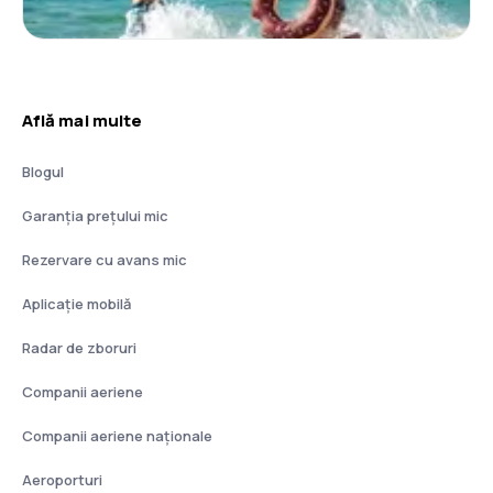
Află mai multe
Blogul
Garanția prețului mic
Rezervare cu avans mic
Aplicație mobilă
Radar de zboruri
Companii aeriene
Companii aeriene naţionale
Aeroporturi