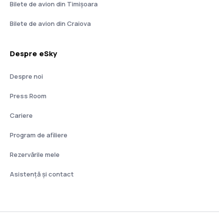
Bilete de avion din Timișoara
Bilete de avion din Craiova
Despre eSky
Despre noi
Press Room
Cariere
Program de afiliere
Rezervările mele
Asistenţă şi contact