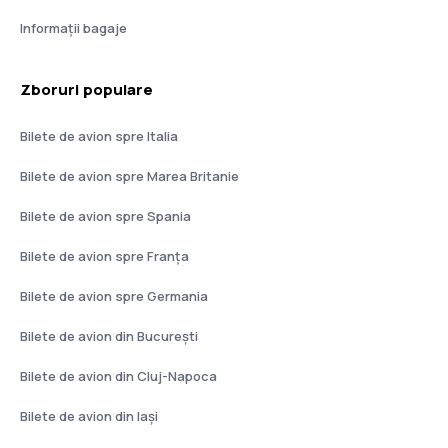
Informații bagaje
Zboruri populare
Bilete de avion spre Italia
Bilete de avion spre Marea Britanie
Bilete de avion spre Spania
Bilete de avion spre Franţa
Bilete de avion spre Germania
Bilete de avion din București
Bilete de avion din Cluj-Napoca
Bilete de avion din Iași