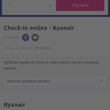
Căutare
1
Check-in online - Ryanair
Distribuiți:
Ultima actualizare:
23.10.2025
Verificați regulile de check-in online pentru fiecare companie
aeriană
Selectați compania aeriană
Ryanair