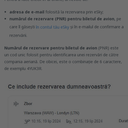
adresa de e-mail
folosită la rezervarea prin eSky;
numărul de rezervare (PNR) pentru biletul de avion
, pe
care îl găsești
și în e-mailul de confirmare a
în contul tău eSky
rezervării.
Numărul de rezervare pentru biletul de avion
(PNR) este
un cod unic folosit pentru identificarea unei rezervări de către
compania aeriană. De obicei, este o combinație de 6 caractere,
de exemplu 4YUK3R.