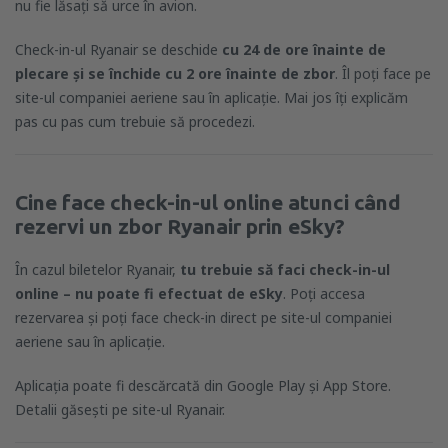
nu fie lăsați să urce în avion.
Check-in-ul Ryanair se deschide
cu 24 de ore înainte de
plecare și se închide cu 2 ore înainte de zbor
. Îl poți face pe
site-ul companiei aeriene sau în aplicație. Mai jos îți explicăm
pas cu pas cum trebuie să procedezi.
Cine face check-in-ul online atunci când
rezervi un zbor Ryanair prin eSky?
În cazul biletelor Ryanair,
tu trebuie să faci check-in-ul
online – nu poate fi efectuat de eSky
. Poți accesa
rezervarea și poți face check-in direct pe site-ul companiei
aeriene sau în aplicație.
Aplicația poate fi descărcată din Google Play și App Store.
Detalii găsești pe site-ul Ryanair.