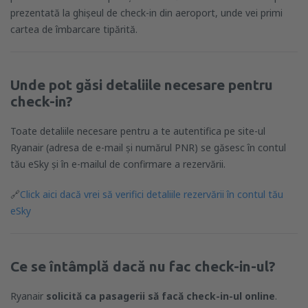
prezentată la ghișeul de check-in din aeroport, unde vei primi
cartea de îmbarcare tipărită.
Unde pot găsi detaliile necesare pentru
check-in?
Toate detaliile necesare pentru a te autentifica pe site-ul
Ryanair (adresa de e-mail și numărul PNR) se găsesc în contul
tău eSky și în e-mailul de confirmare a rezervării.
🔗
Click aici dacă vrei să verifici detaliile rezervării în contul tău
eSky
Ce se întâmplă dacă nu fac check-in-ul?
Ryanair
solicită ca pasagerii să facă check-in-ul online
.