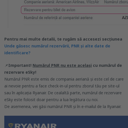
Pentru mai multe detalii, te rugăm să accesezi secțiunea
Unde găsesc numărul rezervării, PNR și alte date de
identificare?
📌
Important!
Numărul PNR nu este același
cu numărul de
rezervare eSky!
Numărul PNR este emis de compania aeriană și este cel de care
ai nevoie pentru a face check-in-ul pentru zborul tău pe site-ul
sau în aplicația Ryanair. De cealaltă parte, numărul de rezervare
eSky este folosit doar pentru a lua legătura cu noi.
De asemenea, vei găsi numărul PNR și în e-mailul de la Ryanair.