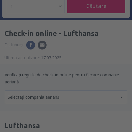
Căutare
1
Check-in online - Lufthansa
Distribuiți:
Ultima actualizare:
17.07.2025
Verificați regulile de check-in online pentru fiecare companie
aeriană
Selectați compania aeriană
Lufthansa