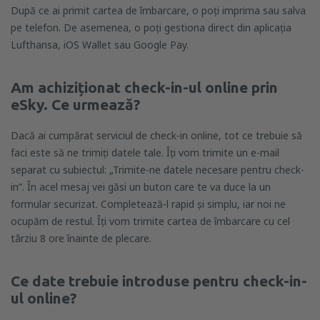
După ce ai primit cartea de îmbarcare, o poți imprima sau salva
pe telefon. De asemenea, o poți gestiona direct din aplicația
Lufthansa, iOS Wallet sau Google Pay.
Am achiziționat check-in-ul online prin
eSky. Ce urmează?
Dacă ai cumpărat serviciul de check-in online, tot ce trebuie să
faci este să ne trimiți datele tale. Îți vom trimite un e-mail
separat cu subiectul: „Trimite-ne datele necesare pentru check-
in”. În acel mesaj vei găsi un buton care te va duce la un
formular securizat. Completează-l rapid și simplu, iar noi ne
ocupăm de restul. Îți vom trimite cartea de îmbarcare cu cel
târziu 8 ore înainte de plecare.
Ce date trebuie introduse pentru check-in-
ul online?