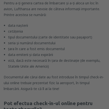
Pentru a-ți genera cartea de îmbarcare și a-ți aloca un loc în
avion, Lufthansa are nevoie de câteva informații importante.
Printre acestea se numără:
data nașterii
cetățenia
tipul documentului (carte de identitate sau pașaport)
seria și numărul documentului
țara în care a fost emis documentul
data emiterii și data expirării
viză, dacă este necesară în țara de destinație (de exemplu,
Statele Unite ale Americii)
Documentul ale cărui date au fost introduse în timpul check-in-
ului online trebuie prezentat fizic la aeroport, în timpul
îmbarcării. Asigură-te că îl ai la tine!
Pot efectua check-in-ul online pentru