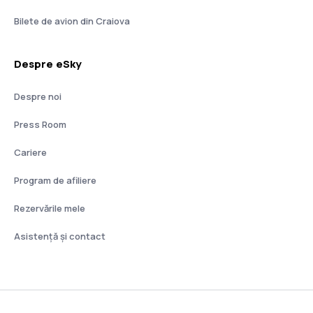
Bilete de avion din Craiova
Despre eSky
Despre noi
Press Room
Cariere
Program de afiliere
Rezervările mele
Asistenţă şi contact