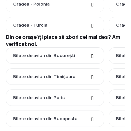
Oradea - Polonia
Oradea
Oradea - Turcia
Oradea
Din ce orașe îți place să zbori cel mai des? Am
verificat noi.
Bilete de avion din București
Bilete
Bilete de avion din Timișoara
Bilete
Bilete de avion din Paris
Bilete
Bilete de avion din Budapesta
Bilete 