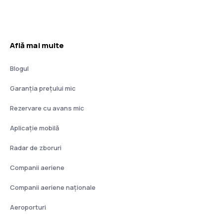
Află mai multe
Blogul
Garanția prețului mic
Rezervare cu avans mic
Aplicație mobilă
Radar de zboruri
Companii aeriene
Companii aeriene naţionale
Aeroporturi