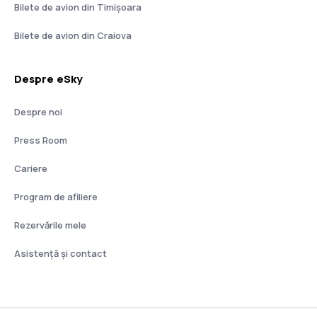
Bilete de avion din Timișoara
Bilete de avion din Craiova
Despre eSky
Despre noi
Press Room
Cariere
Program de afiliere
Rezervările mele
Asistenţă şi contact