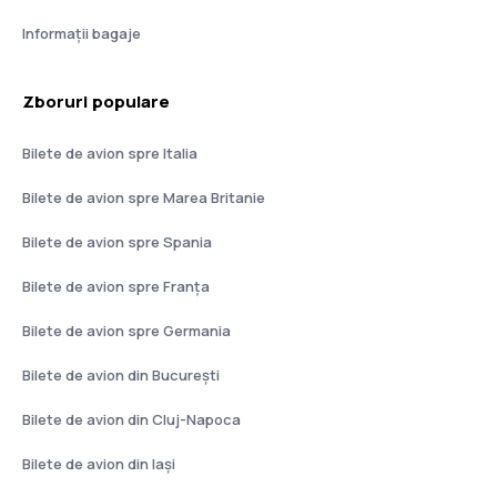
Informații bagaje
Zboruri populare
Bilete de avion spre Italia
Bilete de avion spre Marea Britanie
Bilete de avion spre Spania
Bilete de avion spre Franţa
Bilete de avion spre Germania
Bilete de avion din București
Bilete de avion din Cluj-Napoca
Bilete de avion din Iași