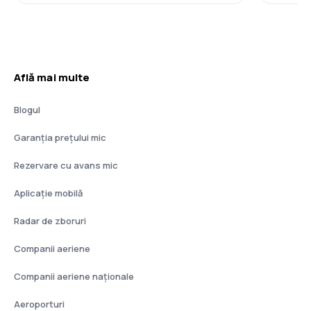
Află mai multe
Blogul
Garanția prețului mic
Rezervare cu avans mic
Aplicație mobilă
Radar de zboruri
Companii aeriene
Companii aeriene naţionale
Aeroporturi