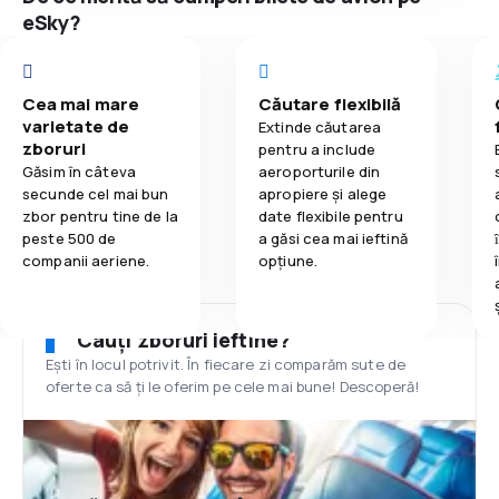
eSky?
Cea mai mare
Căutare flexibilă
varietate de
Extinde căutarea
zboruri
pentru a include
Găsim în câteva
aeroporturile din
secunde cel mai bun
apropiere și alege
zbor pentru tine de la
date flexibile pentru
peste 500 de
a găsi cea mai ieftină
companii aeriene.
opțiune.
Cauți zboruri ieftine?
Ești în locul potrivit. În fiecare zi comparăm sute de
oferte ca să ți le oferim pe cele mai bune! Descoperă!