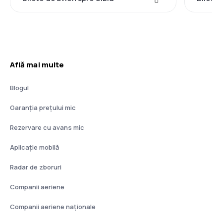
Află mai multe
Blogul
Garanția prețului mic
Rezervare cu avans mic
Aplicație mobilă
Radar de zboruri
Companii aeriene
Companii aeriene naţionale