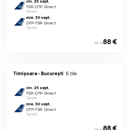
vin. 25 sept.
TSR
-
OTP
·
Direct
Tarom
mie. 30 sept.
OTP
-
TSR
·
Direct
Tarom
88 €
de la
Timișoara
-
București
6 zile
vin. 25 sept.
TSR
-
OTP
·
Direct
Tarom
mie. 30 sept.
OTP
-
TSR
·
Direct
Tarom
88 €
de la