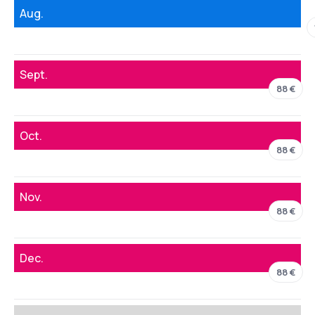
Aug.
Sept.
88 €
Oct.
88 €
Nov.
88 €
Dec.
88 €