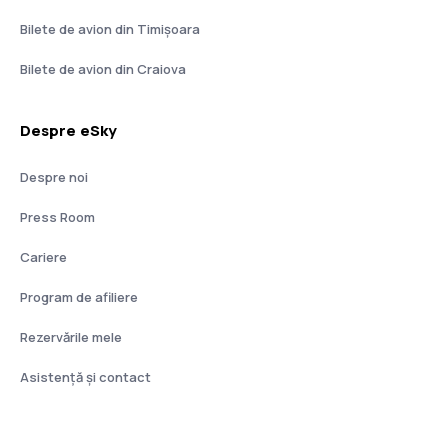
Bilete de avion din Timișoara
Bilete de avion din Craiova
Despre eSky
Despre noi
Press Room
Cariere
Program de afiliere
Rezervările mele
Asistenţă şi contact