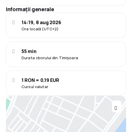
Informații generale
14:19, 8 aug 2026
Ora locală (UTC+2)
55 min
Durata zborului din Timișoara
1 RON = 0.19 EUR
Cursul valutar