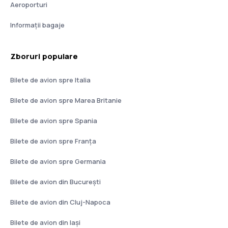
Aeroporturi
Informații bagaje
Zboruri populare
Bilete de avion spre Italia
Bilete de avion spre Marea Britanie
Bilete de avion spre Spania
Bilete de avion spre Franţa
Bilete de avion spre Germania
Bilete de avion din București
Bilete de avion din Cluj-Napoca
Bilete de avion din Iași