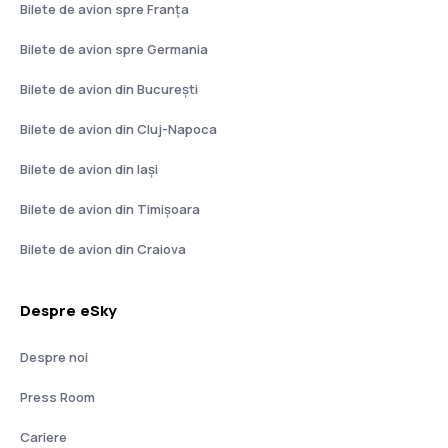
Bilete de avion spre Franţa
Bilete de avion spre Germania
Bilete de avion din București
Bilete de avion din Cluj-Napoca
Bilete de avion din Iași
Bilete de avion din Timișoara
Bilete de avion din Craiova
Despre eSky
Despre noi
Press Room
Cariere