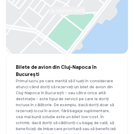
Vezi pe hartă
Bilete de avion din Cluj-Napoca în
București
Primul lucru pe care merită să îl luați în considerare
atunci când doriți să rezervați un bilet de avion din
Cluj-Napoca în București – sau către orice altă
destinație – este tipul de servicii pe care le doriți
incluse în călătorie. De exemplu, dacă doriți doar să
rezervați locul în avion, fără bagaje suplimentare,
cea mai bună soluție este un bilet low-cost. În
schimb, dacă doriți să călătoriți cu bagaj de cală, să
beneficiați de îmbarcare prioritară sau să beneficiați