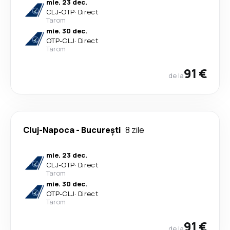
mie. 23 dec.
CLJ
-
OTP
·
Direct
Tarom
mie. 30 dec.
OTP
-
CLJ
·
Direct
Tarom
91 €
de la
Cluj-Napoca
-
București
8 zile
mie. 23 dec.
CLJ
-
OTP
·
Direct
Tarom
mie. 30 dec.
OTP
-
CLJ
·
Direct
Tarom
91 €
de la