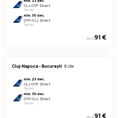
mie. 23 dec.
CLJ
-
OTP
·
Direct
Tarom
mie. 30 dec.
OTP
-
CLJ
·
Direct
Tarom
91 €
de la
Cluj-Napoca
-
București
8 zile
mie. 23 dec.
CLJ
-
OTP
·
Direct
Tarom
mie. 30 dec.
OTP
-
CLJ
·
Direct
Tarom
91 €
de la