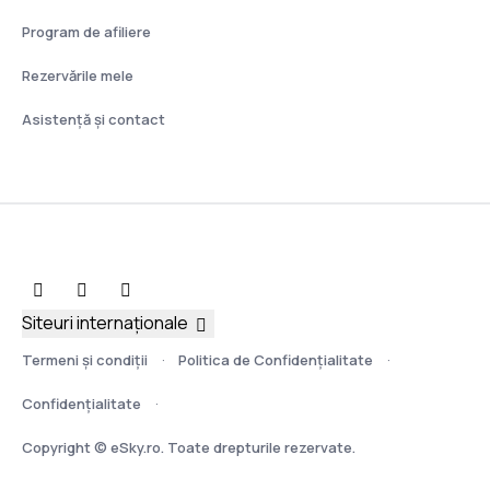
Program de afiliere
Rezervările mele
Asistenţă şi contact
Siteuri internaționale
Termeni şi condiţii
Politica de Confidențialitate
Confidențialitate
Copyright © eSky.ro. Toate drepturile rezervate.