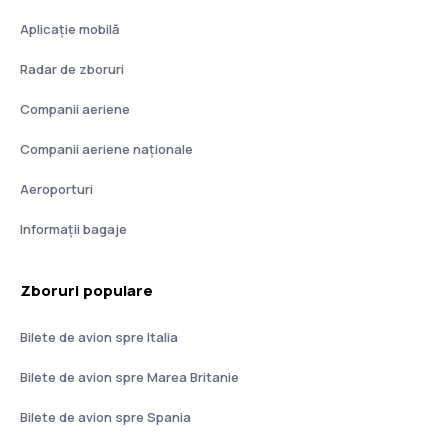
Aplicație mobilă
Radar de zboruri
Companii aeriene
Companii aeriene naţionale
Aeroporturi
Informații bagaje
Zboruri populare
Bilete de avion spre Italia
Bilete de avion spre Marea Britanie
Bilete de avion spre Spania