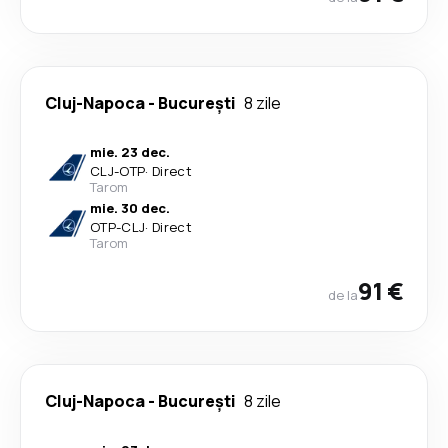
Cluj-Napoca
-
București
8 zile
mie. 23 dec.
CLJ
-
OTP
·
Direct
Tarom
mie. 30 dec.
OTP
-
CLJ
·
Direct
Tarom
91 €
de la
Cluj-Napoca
-
București
8 zile