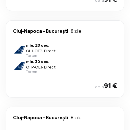
de la
Cluj-Napoca
-
București
8 zile
mie. 23 dec.
CLJ
-
OTP
·
Direct
Tarom
mie. 30 dec.
OTP
-
CLJ
·
Direct
Tarom
91 €
de la
Cluj-Napoca
-
București
8 zile