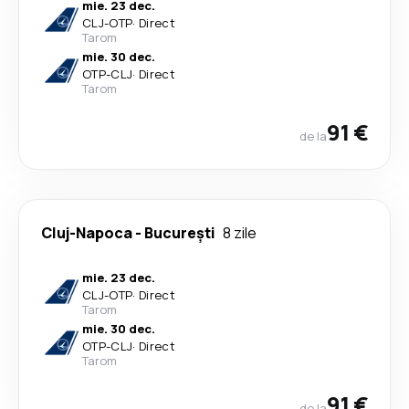
mie. 23 dec.
CLJ
-
OTP
·
Direct
Tarom
mie. 30 dec.
OTP
-
CLJ
·
Direct
Tarom
91 €
de la
Cluj-Napoca
-
București
8 zile
mie. 23 dec.
CLJ
-
OTP
·
Direct
Tarom
mie. 30 dec.
OTP
-
CLJ
·
Direct
Tarom
91 €
de la