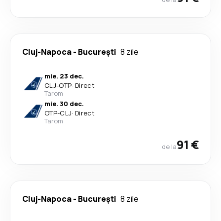
Cluj-Napoca
-
București
8 zile
mie. 23 dec.
CLJ
-
OTP
·
Direct
Tarom
mie. 30 dec.
OTP
-
CLJ
·
Direct
Tarom
91 €
de la
Cluj-Napoca
-
București
8 zile