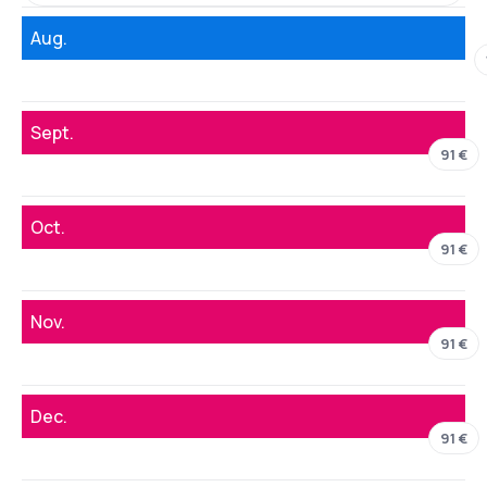
Aug.
Sept.
91 €
Oct.
91 €
Nov.
91 €
Dec.
91 €