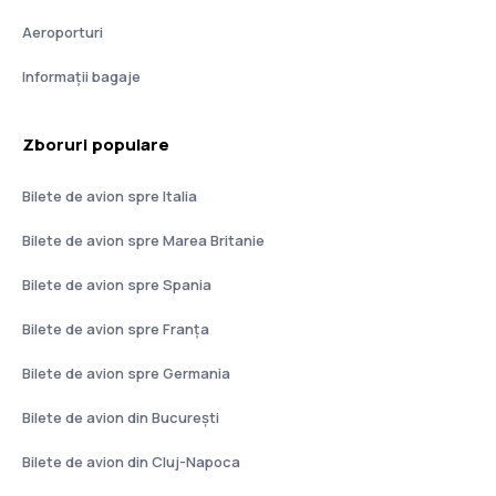
Aeroporturi
Informații bagaje
Zboruri populare
Bilete de avion spre Italia
Bilete de avion spre Marea Britanie
Bilete de avion spre Spania
Bilete de avion spre Franţa
Bilete de avion spre Germania
Bilete de avion din București
Bilete de avion din Cluj-Napoca