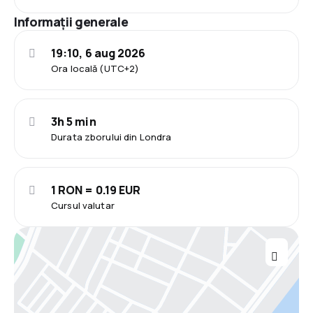
Informații generale
19:10, 6 aug 2026
Ora locală (UTC+2)
3h 5 min
Durata zborului din Londra
1 RON = 0.19 EUR
Cursul valutar