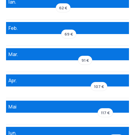
Ian.
62 €
Feb.
69 €
Mar.
91 €
Apr.
107 €
Mai
117 €
Iun.