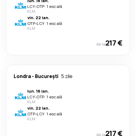
lun. 18 ian.
LCY
-
OTP
·
1 escală
KLM
vin. 22 ian.
OTP
-
LCY
·
1 escală
KLM
217 €
de la
Londra
-
București
5 zile
lun. 18 ian.
LCY
-
OTP
·
1 escală
KLM
vin. 22 ian.
OTP
-
LCY
·
1 escală
KLM
217 €
de la