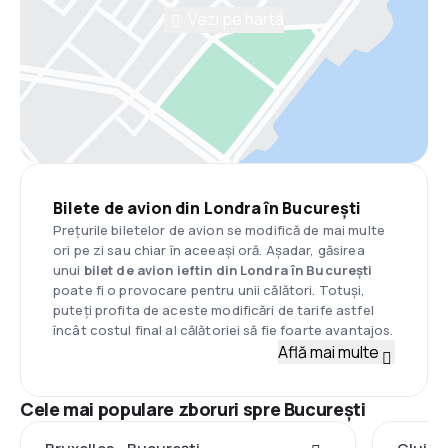
Vezi pe hartă
Bilete de avion din Londra în București
Prețurile biletelor de avion se modifică de mai multe
ori pe zi sau chiar în aceeași oră. Așadar, găsirea
unui
bilet de avion ieftin din Londra în București
poate fi o provocare pentru unii călători. Totuși,
puteți profita de aceste modificări de tarife astfel
încât costul final al călătoriei să fie foarte avantajos.
Află mai multe
Cele mai populare zboruri spre București