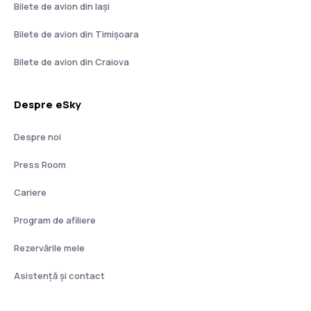
Bilete de avion din Iași
Bilete de avion din Timișoara
Bilete de avion din Craiova
Despre eSky
Despre noi
Press Room
Cariere
Program de afiliere
Rezervările mele
Asistenţă şi contact