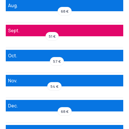
Aug.
68 €
Sept.
51 €
Oct.
57 €
Nov.
54 €
Dec.
68 €