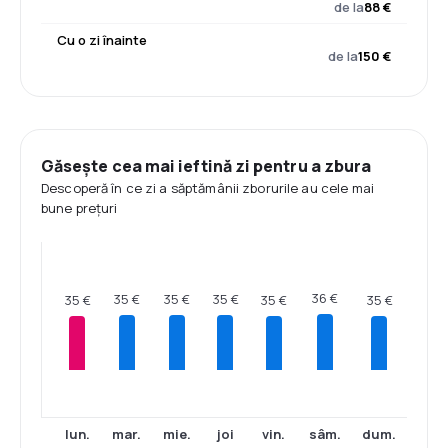
de la
88 €
Cu o zi înainte
de la
150 €
Găsește cea mai ieftină zi pentru a zbura
Descoperă în ce zi a săptămânii zborurile au cele mai
bune prețuri
36 €
35 €
35 €
35 €
35 €
35 €
35 €
lun.
mar.
mie.
joi
vin.
sâm.
dum.