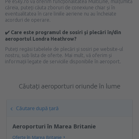
Pe eSky.ro vă oferim funcționalitatea MultiLine, mulțumită
căreia, puteți căuta zboruri de conexiune chiar și în
eventualitatea în care liniile aeriene nu au încheiate
acorduri de operare.
✔️ Care este programul de sosiri și plecări în/din
aeroportul Londra Heathrow?
Puteți regăsi tabelele de plecări și sosiri pe website-ul
nostru, sub lista de oferte. Mai mult, vă oferim și
informații legate de serviciile disponibile în aeroport.
Căutați aeroporturi oriunde în lume
Căutare după țară
Aeroporturi în Marea Britanie
Oferte în Marea Britanie