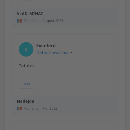
VLAD-MIHAI
Rumänien,
August 2023
Excelent
5
Detaliile evaluării
Totul ok
Utilă
Nadejda
Rumänien,
Mai 2023