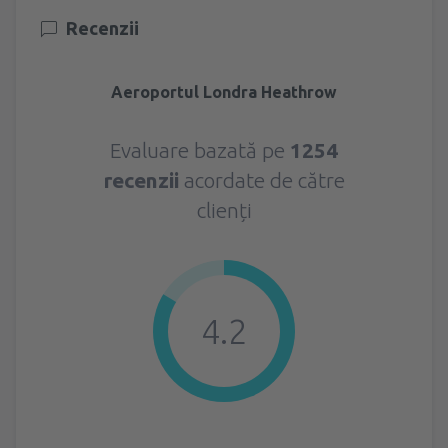
Recenzii
Aeroportul Londra Heathrow
Evaluare bazată pe
1254
recenzii
acordate de către
clienți
4.2