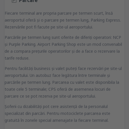
Fiecare terminal are propria parcare pe termen scurt, însă
aeroportul oferă şi o parcare pe termen lung, Parking Express.
Rezervările pot fi facute pe site-ul aeroportului.
Parcările pe termen lung sunt oferite de diferiţi operatori: NCP
şi Purple Parking. Airport Parking Shop este un mod convenabil
de a compara preţurile operatorilor şi de a face o rezervare la
tarife reduse.
Pentru facilităţi business şi valet puteţi face rezervări pe site-ul
aeroportului. Un autobuz face legătura între terminale şi
parcările pe termen lung. Parcarea cu valet este disponibila la
toate cele 5 terminale; CPS oferă de asemenea locuri de
parcare ce se pot rezerva pe site-ul aeroportului.
Şoferii cu dizabilităţi pot cere asistenţă de la personalul
specializat din parcări. Pentru motociclete parcarea este
gratuită în zonele special amenajate la fiecare terminal.