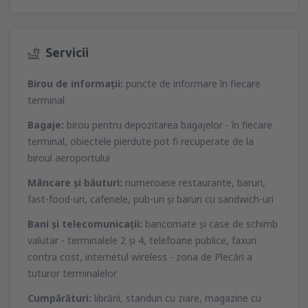
Servicii
Birou de informaţii:
puncte de informare în fiecare
terminal
Bagaje:
birou pentru depozitarea bagajelor - în fiecare
terminal, obiectele pierdute pot fi recuperate de la
biroul aeroportului
Mâncare şi băuturi:
numeroase restaurante, baruri,
fast-food-uri, cafenele, pub-uri şi baruri cu sandwich-uri
Bani şi telecomunicaţii:
bancomate şi case de schimb
valutar - terminalele 2 şi 4, telefoane publice, faxuri
contra cost, internetul wireless - zona de Plecări a
tuturor terminalelor
Cumpărături:
librării, standuri cu ziare, magazine cu