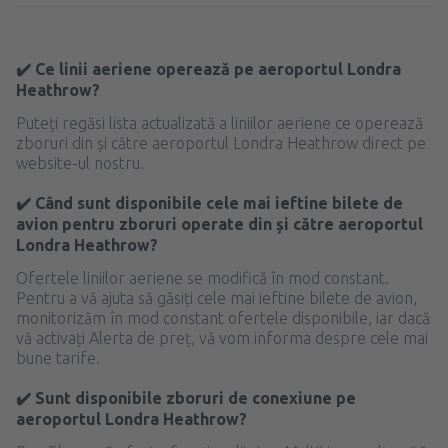
✔️ Ce linii aeriene operează pe aeroportul Londra
Heathrow?
Puteți regăsi lista actualizată a liniilor aeriene ce operează
zboruri din și către aeroportul Londra Heathrow direct pe
website-ul nostru.
✔️ Când sunt disponibile cele mai ieftine bilete de
avion pentru zboruri operate din și către aeroportul
Londra Heathrow?
Ofertele liniilor aeriene se modifică în mod constant.
Pentru a vă ajuta să găsiți cele mai ieftine bilete de avion,
monitorizăm în mod constant ofertele disponibile, iar dacă
vă activați Alerta de preț, vă vom informa despre cele mai
bune tarife.
✔️ Sunt disponibile zboruri de conexiune pe
aeroportul Londra Heathrow?