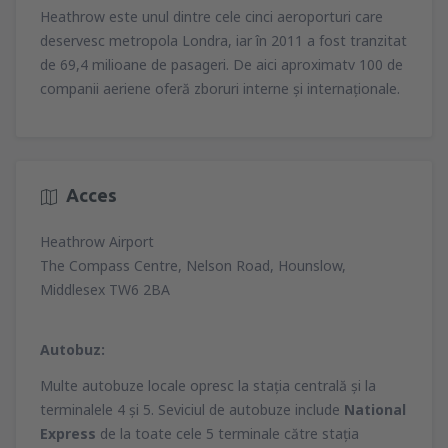
Heathrow este unul dintre cele cinci aeroporturi care
deservesc metropola Londra, iar în 2011 a fost tranzitat
de 69,4 milioane de pasageri. De aici aproximatv 100 de
companii aeriene oferă zboruri interne şi internaţionale.
Acces
Heathrow Airport
The Compass Centre, Nelson Road, Hounslow,
Middlesex TW6 2BA
Autobuz:
Multe autobuze locale opresc la staţia centrală şi la
terminalele 4 şi 5. Seviciul de autobuze include
National
Express
de la toate cele 5 terminale către staţia