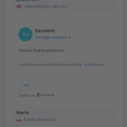
United Kingdom,
Iulie 2024
Excelent
4.9
Detaliile evaluării
Serviciu foarte prietenos
Această recenzie este tradusă automat
Arată sursa
Utilă
Tradus de
Marta
Poland,
Martie 2024