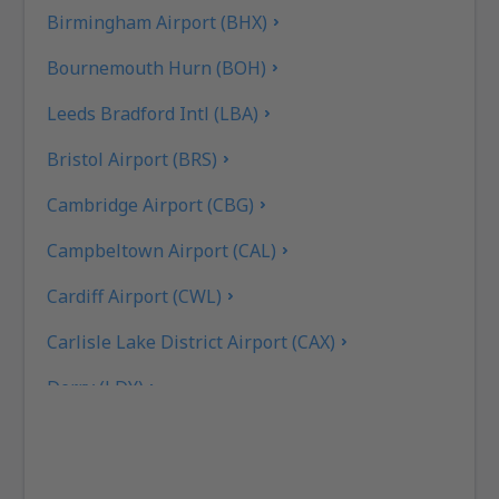
Birmingham Airport (BHX)
Bournemouth Hurn (BOH)
Leeds Bradford Intl (LBA)
Bristol Airport (BRS)
Cambridge Airport (CBG)
Campbeltown Airport (CAL)
Cardiff Airport (CWL)
Carlisle Lake District Airport (CAX)
Derry (LDY)
Coll Island Airport (COL)
Coventry Airport (CVT)