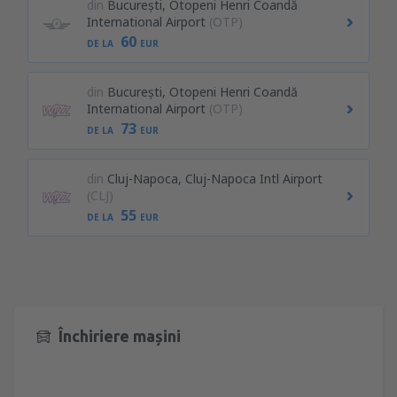
din
București, Otopeni Henri Coandă
International Airport
(OTP)
60
DE LA
EUR
din
București, Otopeni Henri Coandă
International Airport
(OTP)
73
DE LA
EUR
din
Cluj-Napoca, Cluj-Napoca Intl Airport
(CLJ)
55
DE LA
EUR
Închiriere mașini