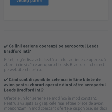
Vedeți păreri
✔️ Ce linii aeriene operează pe aeroportul Leeds
Bradford Intl?
Puteți regăsi lista actualizată a liniilor aeriene ce operează
zboruri din și către aeroportul Leeds Bradford Intl direct
pe website-ul nostru.
✔️ Când sunt disponibile cele mai ieftine bilete de
avion pentru zboruri operate din și către aeroportul
Leeds Bradford Intl?
Ofertele liniilor aeriene se modifică în mod constant.
Pentru a vă ajuta să găsiți cele mai ieftine bilete de avion,
monitorizăm în mod constant ofertele disponibile, iar dacă