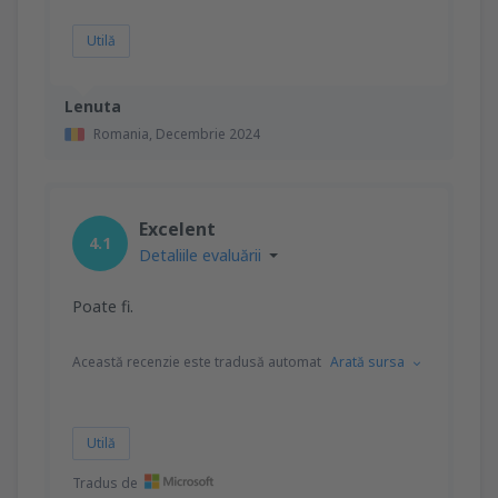
Utilă
Lenuta
Romania,
Decembrie 2024
Excelent
4.1
Detaliile evaluării
Poate fi.
Această recenzie este tradusă automat
Arată sursa
Utilă
Tradus de