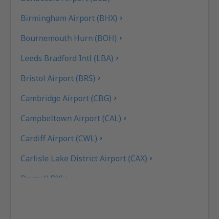
Birmingham Airport (BHX)
Bournemouth Hurn (BOH)
Leeds Bradford Intl (LBA)
Bristol Airport (BRS)
Cambridge Airport (CBG)
Campbeltown Airport (CAL)
Cardiff Airport (CWL)
Carlisle Lake District Airport (CAX)
Derry (LDY)
Coll Island Airport (COL)
Coventry Airport (CVT)