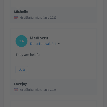
Michelle
Großbritannien,
Iunie 2025
Mediocru
2.6
Detaliile evaluării
They are helpful
Utilă
Lovejoy
Großbritannien,
Iunie 2025