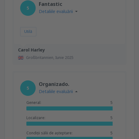
Fantastic
5
Detaliile evaluării
Utilă
Carol Harley
Großbritannien,
Iunie 2025
Organizado.
5
Detaliile evaluării
General:
5
Localizare:
5
Condiții sălii de așteptare:
5