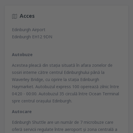
Acces
Edinburgh Airport
Edinburgh EH12 9DN
Autobuze
Acestea pleacă din staţia situată în afara zonelor de
sosiri interne către centrul Edinburghului până la
Waverley Bridge, cu oprire la staţia Edinburgh
Haymarket. Autobuzul express 100 operează zilnic între
04:20 - 00:00. Autobuzul 35 circulă între Ocean Terminal
spre centrul oraşului Edinburgh.
Autocare
Edinburgh Shuttle are un număr de 7 microbuze care
oferă servicii regulate între aeroport şi zona centrală a