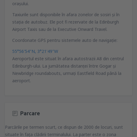
oraşului.
Taxiurile sunt disponibile în afara zonelor de sosiri şi în
staţia de autobuz. Ele pot fi rezervate de la Edinburgh
Airport Taxis sau de la Executive Onward Travel.
Coordonate GPS pentru sistemele auto de navigaţie:
55°56'54"N, 3°21'49"W
Aeroportul este situat în afara autostrazii A8 din centrul
Edinburgh-ului. La jumătatea distanţei între Gogar şi
Newbridge roundabouts, urmaţi Eastfield Road până la
aeroport.
Parcare
Parcările pe termen scurt, ce dispun de 2000 de locuri, sunt
situate în faţa clădirii terminalului. La parter este o zona