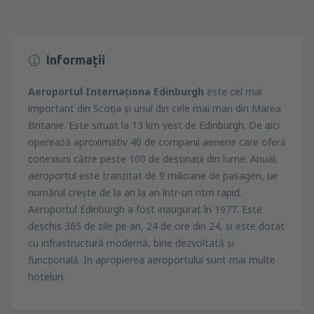
Informații
Aeroportul Internaţiona Edinburgh
este cel mai
important din Scoţia şi unul din cele mai mari din Marea
Britanie. Este situat la 13 km vest de Edinburgh. De aici
operează aproximativ 40 de companii aeriene care oferă
conexiuni către peste 100 de destinaţii din lume. Anual,
aeroportul este tranzitat de 9 milioane de pasageri, iar
numărul creşte de la an la an într-un ritm rapid.
Aeroportul Edinburgh a fost inaugurat în 1977. Este
deschis 365 de zile pe an, 24 de ore din 24, şi este dotat
cu infrastructură modernă, bine dezvoltată şi
funcţională. In apropierea aeroportului sunt mai multe
hoteluri.