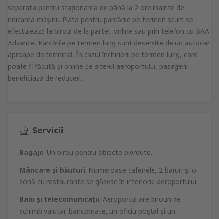
separata pentru staţionarea de până la 2 ore înainte de
ridicarea maşinii. Plata pentru parcările pe termen scurt se
efectuiează la biroul de la parter, online sau prin telefon cu BAA
Advance. Parcările pe termen lung sunt deservite de un autocar
aproape de terminal. În cazul închirierii pe termen lung, care
poate fi făcută şi online pe site-ul aeroportului, pasagerii
beneficiază de reduceri.
Servicii
Bagaje
: Un birou pentru obiecte pierdute.
Mâncare şi băuturi
: Numeroase cafenele, 2 baruri şi o
zonă cu restaurante se găsesc în interiorul aeroportului.
Bani şi telecomunicaţii
: Aeroportul are birouri de
schimb valutar, bancomate, un oficiu poştal şi un