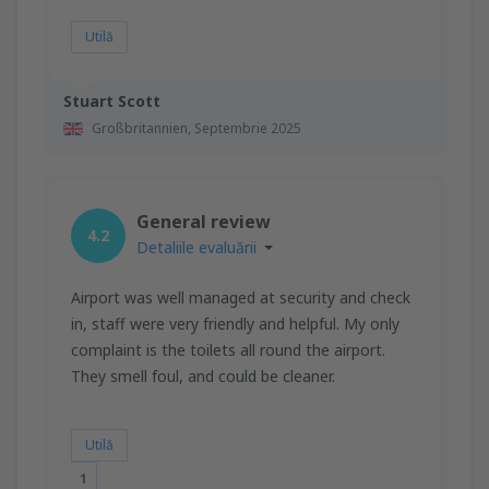
Utilă
Stuart Scott
Großbritannien,
Septembrie 2025
General review
4.2
Detaliile evaluării
Airport was well managed at security and check
in, staff were very friendly and helpful. My only
complaint is the toilets all round the airport.
They smell foul, and could be cleaner.
Utilă
1