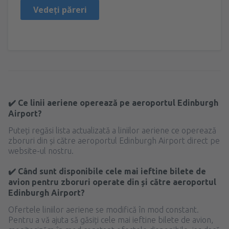
Vedeți păreri
✔️ Ce linii aeriene operează pe aeroportul Edinburgh
Airport?
Puteți regăsi lista actualizată a liniilor aeriene ce operează
zboruri din și către aeroportul Edinburgh Airport direct pe
website-ul nostru.
✔️ Când sunt disponibile cele mai ieftine bilete de
avion pentru zboruri operate din și către aeroportul
Edinburgh Airport?
Ofertele liniilor aeriene se modifică în mod constant.
Pentru a vă ajuta să găsiți cele mai ieftine bilete de avion,