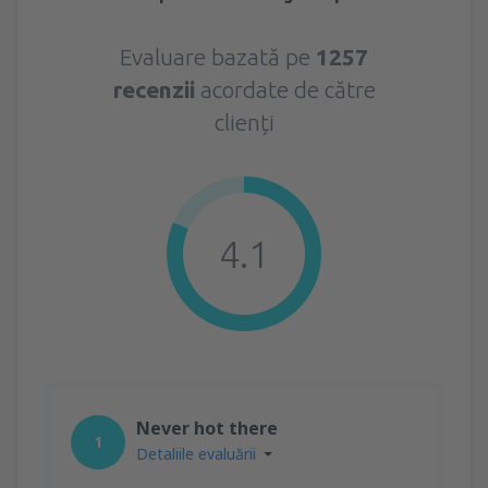
Evaluare bazată pe
1257
recenzii
acordate de către
clienți
4.1
Never hot there
1
Detaliile evaluării