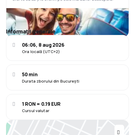
Informații generale
06:06, 8 aug 2026
Ora locală (UTC+2)
50 min
Durata zborului din București
1 RON = 0.19 EUR
Cursul valutar