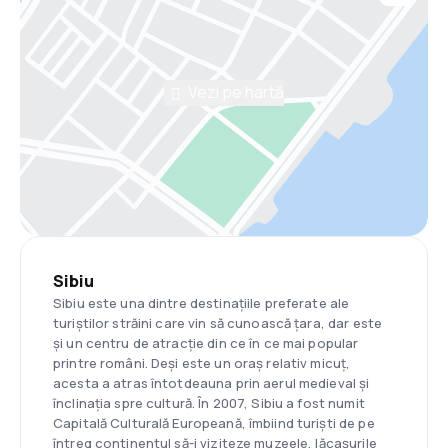
Vezi pe hartă
Sibiu
Sibiu este una dintre destinațiile preferate ale
turiștilor străini care vin să cunoască țara, dar este
și un centru de atracție din ce în ce mai popular
printre români. Deși este un oraș relativ micuț,
acesta a atras întotdeauna prin aerul medieval și
înclinația spre cultură. În 2007, Sibiu a fost numit
Capitală Culturală Europeană, îmbiind turiști de pe
întreg continentul să-i viziteze muzeele, lăcașurile