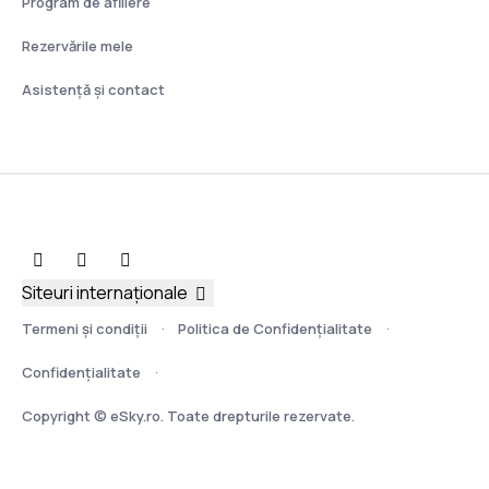
Program de afiliere
Rezervările mele
Asistenţă şi contact
Siteuri internaționale
Termeni şi condiţii
Politica de Confidențialitate
Confidențialitate
Copyright © eSky.ro. Toate drepturile rezervate.