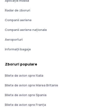
Aplicație mobilă
Radar de zboruri
Companii aeriene
Companii aeriene naţionale
Aeroporturi
Informații bagaje
Zboruri populare
Bilete de avion spre Italia
Bilete de avion spre Marea Britanie
Bilete de avion spre Spania
Bilete de avion spre Franţa