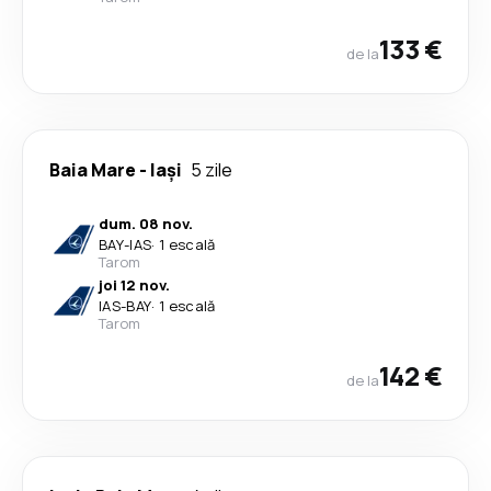
133 €
de la
Baia Mare
-
Iași
5 zile
dum. 08 nov.
BAY
-
IAS
·
1 escală
Tarom
joi 12 nov.
IAS
-
BAY
·
1 escală
Tarom
142 €
de la