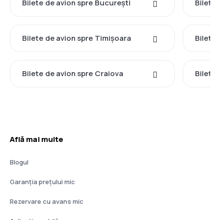
Bilete de avion spre București
Bilete 
Bilete de avion spre Timișoara
Bilete
Bilete de avion spre Craiova
Bilete
Află mai multe
Blogul
Garanția prețului mic
Rezervare cu avans mic