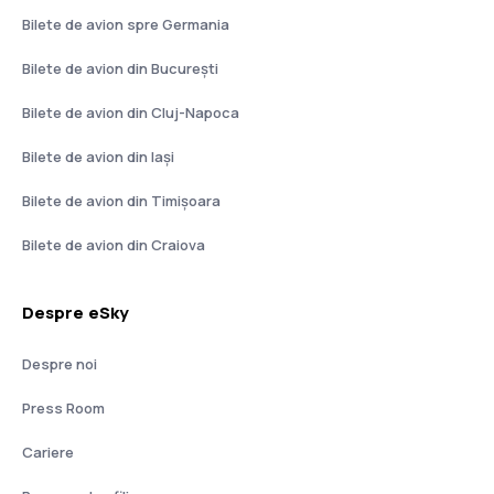
Bilete de avion spre Germania
Bilete de avion din București
Bilete de avion din Cluj-Napoca
Bilete de avion din Iași
Bilete de avion din Timișoara
Bilete de avion din Craiova
Despre eSky
Despre noi
Press Room
Cariere