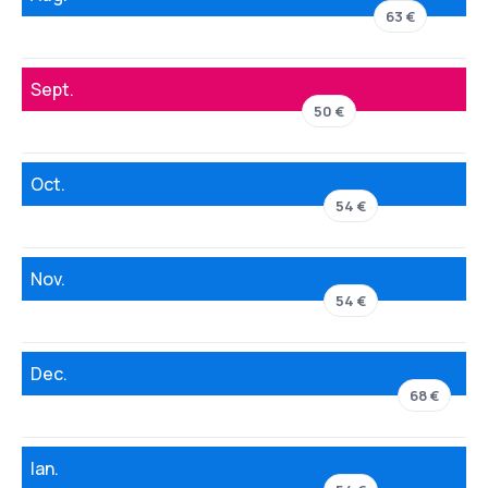
63 €
Sept.
50 €
Oct.
54 €
Nov.
54 €
Dec.
68 €
Ian.