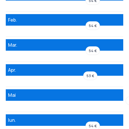
54 €
Feb.
54 €
Mar.
54 €
Apr.
53 €
Mai
Iun.
54 €