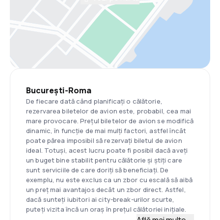
București-Roma
De fiecare dată când planificați o călătorie,
rezervarea biletelor de avion este, probabil, cea mai
mare provocare. Prețul biletelor de avion se modifică
dinamic, în funcție de mai mulți factori, astfel încât
poate părea imposibil să rezervați biletul de avion
ideal. Totuși, acest lucru poate fi posibil dacă aveți
un buget bine stabilit pentru călătorie și știți care
sunt serviciile de care doriți să beneficiați. De
exemplu, nu este exclus ca un zbor cu escală să aibă
un preț mai avantajos decât un zbor direct. Astfel,
dacă sunteți iubitori ai city-break-urilor scurte,
puteți vizita încă un oraș în prețul călătoriei inițiale.