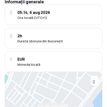
Informații generale
05:14, 6 aug 2026
Ora locală (UTC+1)
2h
Durata zborului din București
EUR
Moneda locală
Vezi pe hartă