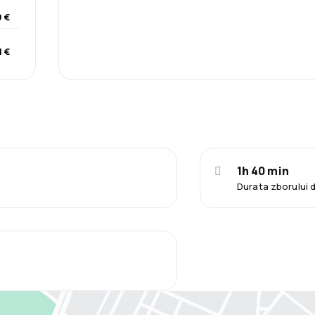
 €
1 €
1h 40 min
Durata zborului 