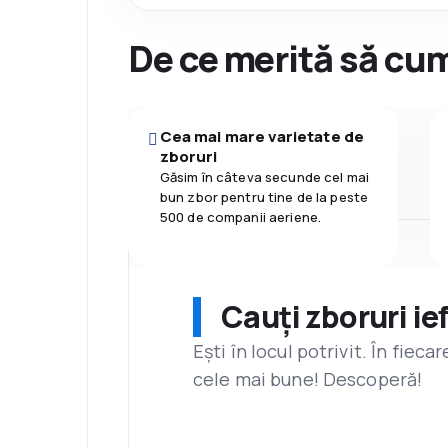
De ce merită să cum
Cea mai mare varietate de
zboruri
Găsim în câteva secunde cel mai
bun zbor pentru tine de la peste
500 de companii aeriene.
Cauți zboruri ie
Ești în locul potrivit. În fiec
cele mai bune! Descoperă!