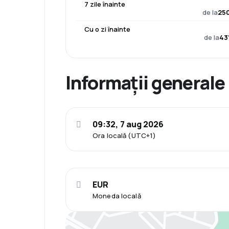
7 zile înainte
de la
250
Cu o zi înainte
de la
43
Informații generale
09:32, 7 aug 2026
Ora locală (UTC+1)
EUR
Moneda locală