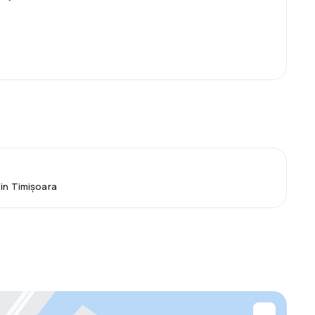
din Timișoara