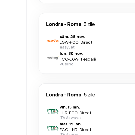
Londra
-
Roma
3 zile
sâm. 28 nov.
LGW
-
FCO
·
Direct
easyJet
lun. 30 nov.
FCO
-
LGW
·
1 escală
Vueling
Londra
-
Roma
5 zile
vin. 15 ian.
LHR
-
FCO
·
Direct
ITA Airways
mar. 19 ian.
FCO
-
LHR
·
Direct
ITA Airways