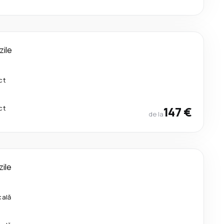
zile
ct
ct
147 €
de la
zile
cală