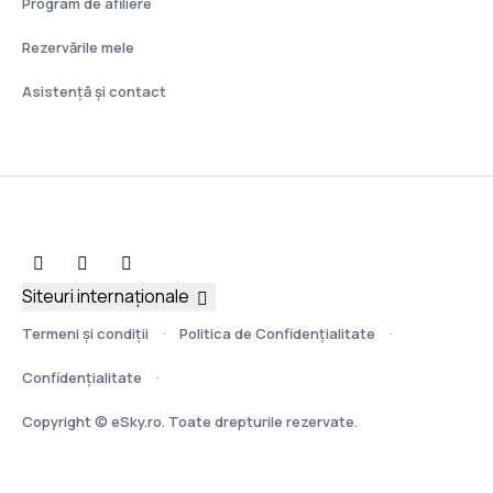
Program de afiliere
Rezervările mele
Asistenţă şi contact
Siteuri internaționale
Termeni şi condiţii
Politica de Confidențialitate
Confidențialitate
Copyright © eSky.ro. Toate drepturile rezervate.