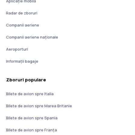
Aplicație mobilă
Radar de zboruri
Companii aeriene
Companii aeriene naţionale
Aeroporturi
Informații bagaje
Zboruri populare
Bilete de avion spre Italia
Bilete de avion spre Marea Britanie
Bilete de avion spre Spania
Bilete de avion spre Franţa