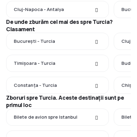
Cluj-Napoca - Antalya
Bucure
De unde zburăm cel mai des spre Turcia?
Clasament
București - Turcia
Cluj-N
Timișoara - Turcia
Budape
Constanța - Turcia
Chișin
Zboruri spre Turcia. Aceste destinații sunt pe
primul loc
Bilete de avion spre Istanbul
Bilete