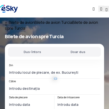
Bilete de avion
Bilete de avion Turcia
Bilete de avion
spre Turcia
Bilete de avion
spre Turcia
Dus-întors
Doar dus
Din
Către
Data de plecare
Data de întoarcere