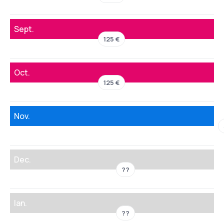
Sept.
125 €
Oct.
125 €
Nov.
Dec.
??
Ian.
??