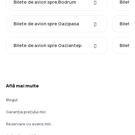
Bilete de avion spre Bodrum
Bilete
Bilete de avion spre Gazipasa
Bilete
Bilete de avion spre Gaziantep
Bilete
Află mai multe
Blogul
Garanția prețului mic
Rezervare cu avans mic