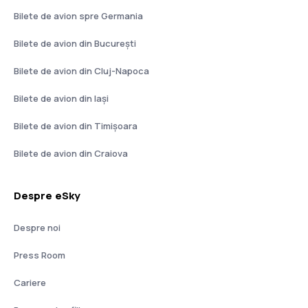
Bilete de avion spre Germania
Bilete de avion din București
Bilete de avion din Cluj-Napoca
Bilete de avion din Iași
Bilete de avion din Timișoara
Bilete de avion din Craiova
Despre eSky
Despre noi
Press Room
Cariere