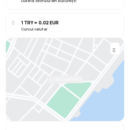
Durata zborului din București
1 TRY = 0.02 EUR
Cursul valutar
Vezi pe hartă