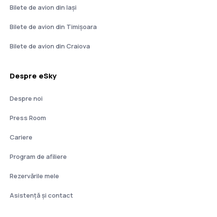
Bilete de avion din Iași
Bilete de avion din Timișoara
Bilete de avion din Craiova
Despre eSky
Despre noi
Press Room
Cariere
Program de afiliere
Rezervările mele
Asistenţă şi contact