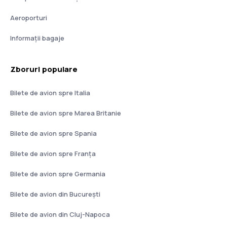
Aeroporturi
Informații bagaje
Zboruri populare
Bilete de avion spre Italia
Bilete de avion spre Marea Britanie
Bilete de avion spre Spania
Bilete de avion spre Franţa
Bilete de avion spre Germania
Bilete de avion din București
Bilete de avion din Cluj-Napoca