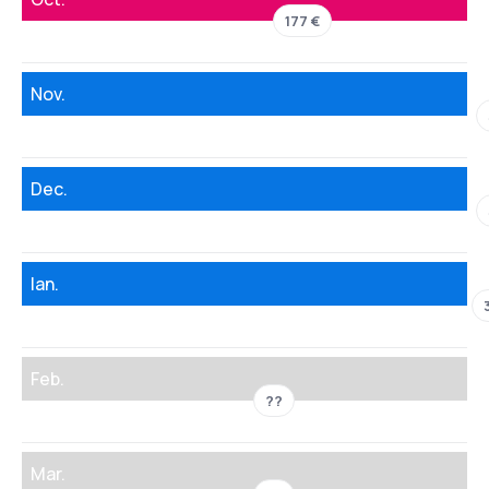
177 €
Nov.
Dec.
Ian.
Feb.
??
Mar.