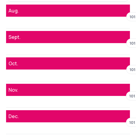
Aug.
101
Sept.
101
Oct.
101
Nov.
101
Dec.
101