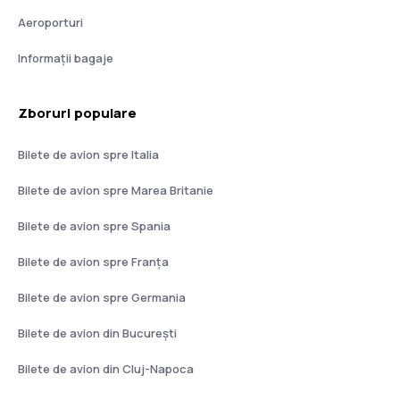
Aeroporturi
Informații bagaje
Zboruri populare
Bilete de avion spre Italia
Bilete de avion spre Marea Britanie
Bilete de avion spre Spania
Bilete de avion spre Franţa
Bilete de avion spre Germania
Bilete de avion din București
Bilete de avion din Cluj-Napoca