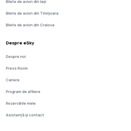
Bilete de avion din Iași
Bilete de avion din Timișoara
Bilete de avion din Craiova
Despre eSky
Despre noi
Press Room
Cariere
Program de afiliere
Rezervările mele
Asistenţă şi contact